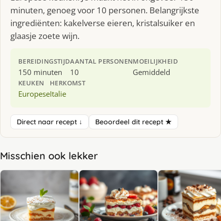
minuten, genoeg voor 10 personen. Belangrijkste
ingrediënten: kakelverse eieren, kristalsuiker en
glaasje zoete wijn.
BEREIDINGSTIJD
AANTAL PERSONEN
MOEILIJKHEID
150 minuten
10
Gemiddeld
KEUKEN
HERKOMST
Europese
Italie
Direct naar recept ↓
Beoordeel dit recept ★
Misschien ook lekker