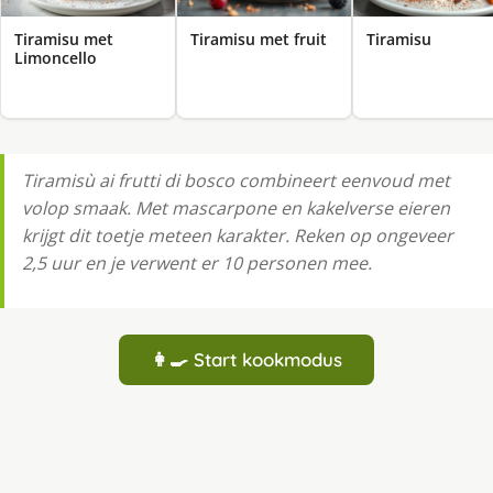
Tiramisu met
Tiramisu met fruit
Tiramisu
Limoncello
Tiramisù ai frutti di bosco combineert eenvoud met
volop smaak. Met mascarpone en kakelverse eieren
krijgt dit toetje meteen karakter. Reken op ongeveer
2,5 uur en je verwent er 10 personen mee.
👩‍🍳 Start kookmodus