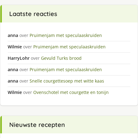
Laatste reacties
anna
over
Pruimenjam met speculaaskruiden
Wilmie
over
Pruimenjam met speculaaskruiden
HarryLohr
over
Gevuld Turks brood
anna
over
Pruimenjam met speculaaskruiden
anna
over
Snelle courgettesoep met witte kaas
Wilmie
over
Ovenschotel met courgette en tonijn
Nieuwste recepten