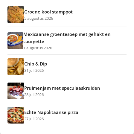
Groene kool stamppot
5 augustus 2026
Mexicaanse groentesoep met gehakt en
courgette
1 augustus 2026
Chip & Dip
31 juli 2026
Pruimenjam met speculaaskruiden
28 juli 2026
Echte Napolitaanse pizza
27 juli 2026