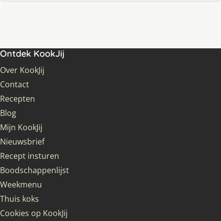
Ontdek KookJij
Over KookJij
Contact
Recepten
Blog
Mijn KookJij
Nieuwsbrief
Recept insturen
Boodschappenlijst
Weekmenu
Thuis koks
Cookies op KookJij