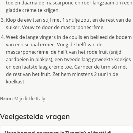
toe en daarna de mascarpone en roer langzaam om een
gladde crème te krijgen.
Klop de eiwitten stijf met 1 snufje zout en de rest van de
suiker. Vouw ze door de mascarponecrème.
Week de lange vingers in de coulis en bekleed de bodem
van een schaal ermee. Voeg de helft van de
mascarponecrème, de helft van het rode fruit (snijd
aardbeien in plakjes), een tweede laag geweekte koekjes
en een laatste laag crème toe. Garneer de tirmisù met
de rest van het fruit. Zet hem minstens 2 uur in de
koelkast.
Bron:
Mijn little Italy
Veelgestelde vragen