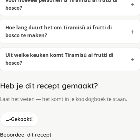
Voor hoeveel personen is Tiramisù ai frutti di
bosco?
Hoe lang duurt het om Tiramisù ai frutti di
bosco te maken?
Uit welke keuken komt Tiramisù ai frutti di
bosco?
Heb je dit recept gemaakt?
Laat het weten — het komt in je kooklogboek te staan.
🍳
Gekookt!
Beoordeel dit recept