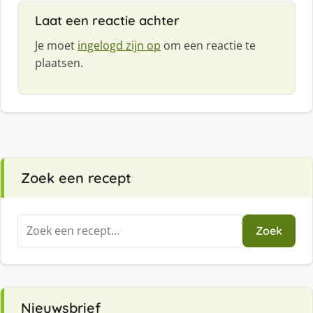
:
Laat een reactie achter
Je moet
ingelogd zijn op
om een reactie te
plaatsen.
Zoek een recept
Zoeken
Zoek
naar:
Nieuwsbrief