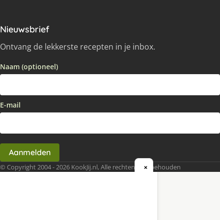
Nieuwsbrief
Ontvang de lekkerste recepten in je inbox.
Naam (optioneel)
E-mail
Aanmelden
© Copyright 2004 - 2026 KookJij.nl, Alle rechten voorbehouden
×