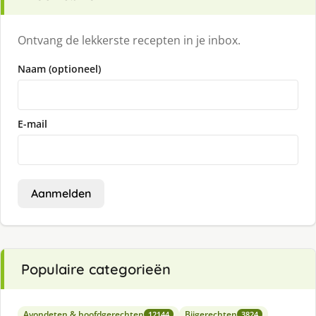
Ontvang de lekkerste recepten in je inbox.
Naam (optioneel)
E-mail
Aanmelden
Populaire categorieën
Avondeten & hoofdgerechten
Bijgerechten
12144
3824