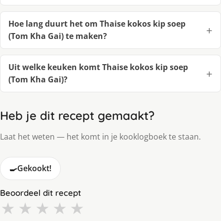
Hoe lang duurt het om Thaise kokos kip soep
(Tom Kha Gai) te maken?
Uit welke keuken komt Thaise kokos kip soep
(Tom Kha Gai)?
Heb je dit recept gemaakt?
Laat het weten — het komt in je kooklogboek te staan.
🍳
Gekookt!
Beoordeel dit recept
★
★
★
★
★