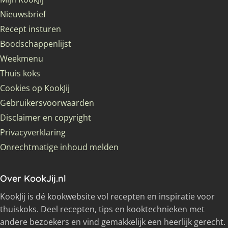
Nieuwsbrief
Recept insturen
Boodschappenlijst
Weekmenu
Thuis koks
Cookies op KookJij
Gebruikersvoorwaarden
Disclaimer en copyright
Privacyverklaring
Onrechtmatige inhoud melden
Over KookJij.nl
KookJij is dé kookwebsite vol recepten en inspiratie voor
thuiskoks. Deel recepten, tips en kooktechnieken met
andere bezoekers en vind gemakkelijk een heerlijk gerecht.