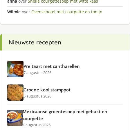
anna
over
Snelle courgettesoep met witte kaas
Wilmie
over
Ovenschotel met courgette en tonijn
Nieuwste recepten
Preitaart met cantharellen
7 augustus 2026
Groene kool stamppot
5 augustus 2026
Mexicaanse groentesoep met gehakt en
courgette
1 augustus 2026