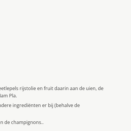
tlepels rijstolie en fruit daarin aan de uien, de
Nam Pla.
ndere ingrediënten er bij (behalve de
 en de champignons..