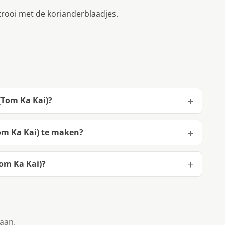
rooi met de korianderblaadjes.
(Tom Ka Kai)?
om Ka Kai) te maken?
om Ka Kai)?
taan.