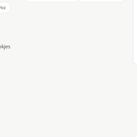
/oz
okjes