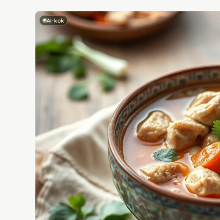
AI-kok