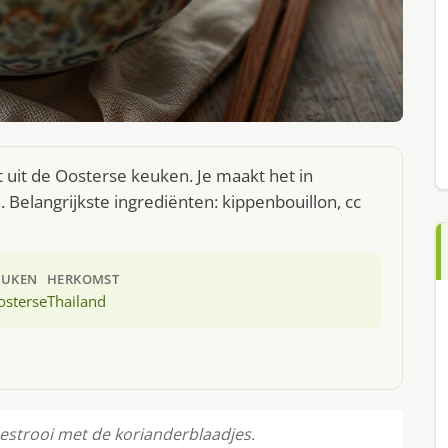
 uit de Oosterse keuken. Je maakt het in
Belangrijkste ingrediënten: kippenbouillon, cc
EUKEN
HERKOMST
osterse
Thailand
estrooi met de korianderblaadjes.