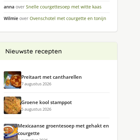
anna
over
Snelle courgettesoep met witte kaas
Wilmie
over
Ovenschotel met courgette en tonijn
Nieuwste recepten
Preitaart met cantharellen
7 augustus 2026
Groene kool stamppot
5 augustus 2026
Mexicaanse groentesoep met gehakt en
courgette