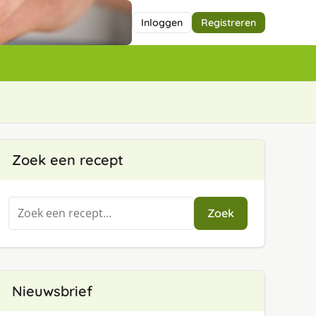
Inloggen
Registreren
Zoek een recept
Zoeken
Zoek
naar:
Nieuwsbrief