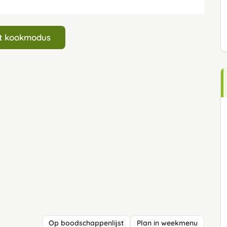
art kookmodus
Op boodschappenlijst
Plan in weekmenu