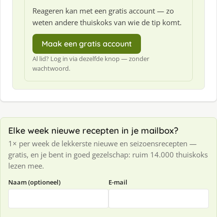
Reageren kan met een gratis account — zo
weten andere thuiskoks van wie de tip komt.
Maak een gratis account
Al lid? Log in via dezelfde knop — zonder
wachtwoord.
Elke week nieuwe recepten in je mailbox?
1× per week de lekkerste nieuwe en seizoensrecepten —
gratis, en je bent in goed gezelschap: ruim 14.000 thuiskoks
lezen mee.
Naam (optioneel)
E-mail