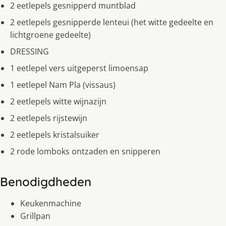
2 eetlepels gesnipperd muntblad
2 eetlepels gesnipperde lenteui (het witte gedeelte en
lichtgroene gedeelte)
DRESSING
1 eetlepel vers uitgeperst limoensap
1 eetlepel Nam Pla (vissaus)
2 eetlepels witte wijnazijn
2 eetlepels rijstewijn
2 eetlepels kristalsuiker
2 rode lomboks ontzaden en snipperen
Benodigdheden
Keukenmachine
Grillpan