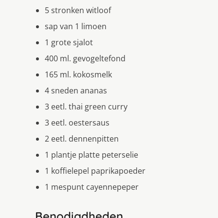
5 stronken witloof
sap van 1 limoen
1 grote sjalot
400 ml. gevogeltefond
165 ml. kokosmelk
4 sneden ananas
3 eetl. thai green curry
3 eetl. oestersaus
2 eetl. dennenpitten
1 plantje platte peterselie
1 koffielepel paprikapoeder
1 mespunt cayennepeper
Benodigdheden