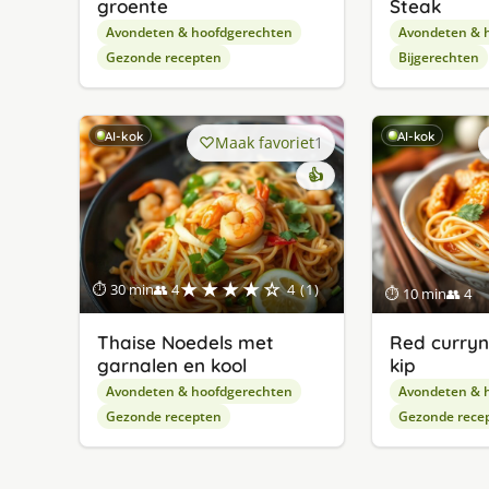
groente
Steak
Avondeten & hoofdgerechten
Avondeten & 
Gezonde recepten
Bijgerechten
AI-kok
AI-kok
Maak favoriet
1
👍
★★★★☆
⏱ 30 min
👥 4
4 (1)
⏱ 10 min
👥 4
Thaise Noedels met
Red curryn
garnalen en kool
kip
Avondeten & hoofdgerechten
Avondeten & 
Gezonde recepten
Gezonde rece