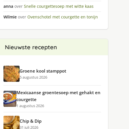
anna
over
Snelle courgettesoep met witte kaas
Wilmie
over
Ovenschotel met courgette en tonijn
Nieuwste recepten
Groene kool stamppot
5 augustus 2026
Mexicaanse groentesoep met gehakt en
courgette
1 augustus 2026
Chip & Dip
31 juli 2026