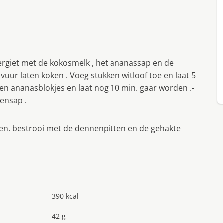
vergiet met de kokosmelk , het ananassap en de
uur laten koken . Voeg stukken witloof toe en laat 5
en ananasblokjes en laat nog 10 min. gaar worden .-
ensap .
den. bestrooi met de dennenpitten en de gehakte
390 kcal
42 g