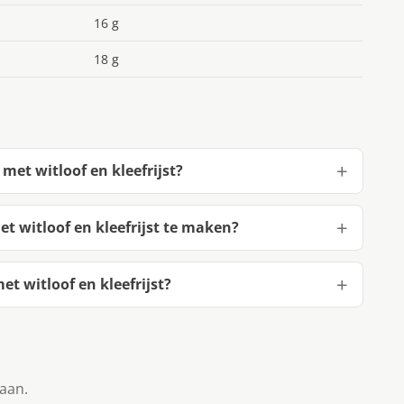
16 g
18 g
et witloof en kleefrijst?
 witloof en kleefrijst te maken?
 witloof en kleefrijst?
taan.