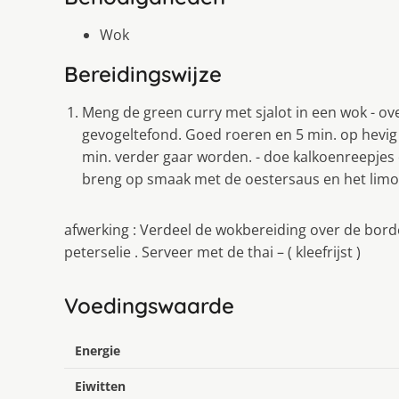
Wok
Bereidingswijze
Meng de green curry met sjalot in een wok - o
gevogeltefond. Goed roeren en 5 min. op hevig v
min. verder gaar worden. - doe kalkoenreepjes 
breng op smaak met de oestersaus en het limo
afwerking : Verdeel de wokbereiding over de bor
peterselie . Serveer met de thai – ( kleefrijst )
Voedingswaarde
Energie
Eiwitten