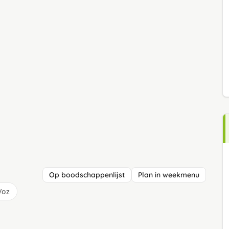
Op boodschappenlijst
Plan in weekmenu
/oz