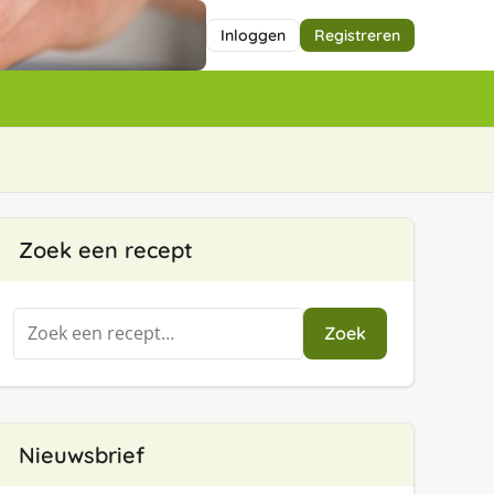
Inloggen
Registreren
t
Zoek een recept
Zoeken
Zoek
naar:
Nieuwsbrief