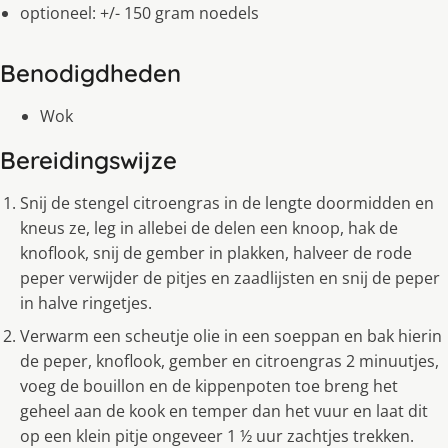
optioneel: +/- 150 gram noedels
Benodigdheden
Wok
Bereidingswijze
Snij de stengel citroengras in de lengte doormidden en
kneus ze, leg in allebei de delen een knoop, hak de
knoflook, snij de gember in plakken, halveer de rode
peper verwijder de pitjes en zaadlijsten en snij de peper
in halve ringetjes.
Verwarm een scheutje olie in een soeppan en bak hierin
de peper, knoflook, gember en citroengras 2 minuutjes,
voeg de bouillon en de kippenpoten toe breng het
geheel aan de kook en temper dan het vuur en laat dit
op een klein pitje ongeveer 1 ½ uur zachtjes trekken.