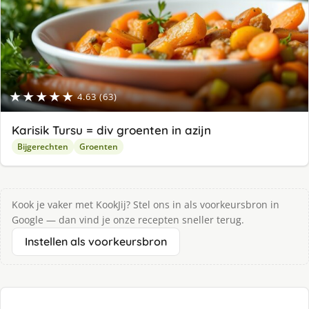
★★★★★
4.63 (63)
Karisik Tursu = div groenten in azijn
Bijgerechten
Groenten
Kook je vaker met KookJij? Stel ons in als voorkeursbron in
Google — dan vind je onze recepten sneller terug.
Instellen als voorkeursbron