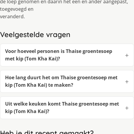
de loep genomen en daarin het een en ander aangepast,
toegevoegd en
veranderd.
Veelgestelde vragen
Voor hoeveel personen is Thaise groentesoep
met kip (Tom Kha Kai)?
Hoe lang duurt het om Thaise groentesoep met
kip (Tom Kha Kai) te maken?
Uit welke keuken komt Thaise groentesoep met
kip (Tom Kha Kai)?
Heb je dit recept gemaakt?