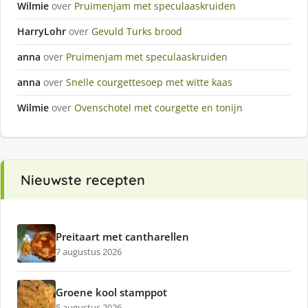
Wilmie
over
Pruimenjam met speculaaskruiden
HarryLohr
over
Gevuld Turks brood
anna
over
Pruimenjam met speculaaskruiden
anna
over
Snelle courgettesoep met witte kaas
Wilmie
over
Ovenschotel met courgette en tonijn
Nieuwste recepten
Preitaart met cantharellen
7 augustus 2026
Groene kool stamppot
5 augustus 2026