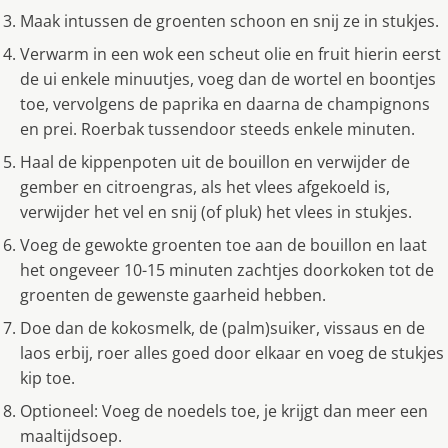
Maak intussen de groenten schoon en snij ze in stukjes.
Verwarm in een wok een scheut olie en fruit hierin eerst
de ui enkele minuutjes, voeg dan de wortel en boontjes
toe, vervolgens de paprika en daarna de champignons
en prei. Roerbak tussendoor steeds enkele minuten.
Haal de kippenpoten uit de bouillon en verwijder de
gember en citroengras, als het vlees afgekoeld is,
verwijder het vel en snij (of pluk) het vlees in stukjes.
Voeg de gewokte groenten toe aan de bouillon en laat
het ongeveer 10-15 minuten zachtjes doorkoken tot de
groenten de gewenste gaarheid hebben.
Doe dan de kokosmelk, de (palm)suiker, vissaus en de
laos erbij, roer alles goed door elkaar en voeg de stukjes
kip toe.
Optioneel: Voeg de noedels toe, je krijgt dan meer een
maaltijdsoep.