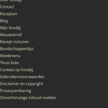
Contact
Recepten
Blog
Mijn KookJij
Nieuwsbrief
Recept insturen
Boodschappenlijst
Weekmenu
Thuis koks
Cookies op KookJij
Gebruikersvoorwaarden
Disclaimer en copyright
Privacyverklaring
Onrechtmatige inhoud melden