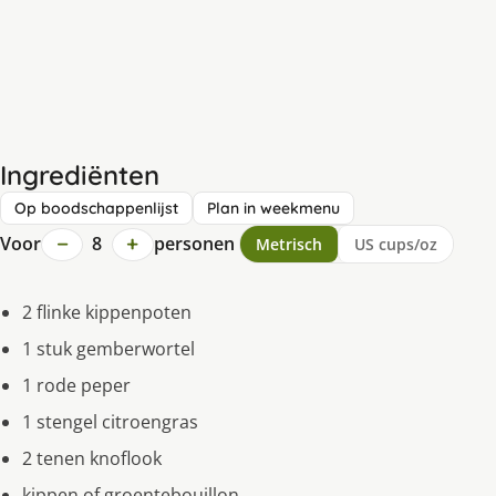
Ingrediënten
Op boodschappenlijst
Plan in weekmenu
−
+
Voor
8
personen
Metrisch
US cups/oz
2 flinke kippenpoten
1 stuk gemberwortel
1 rode peper
1 stengel citroengras
2 tenen knoflook
kippen of groentebouillon