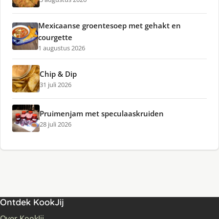
Mexicaanse groentesoep met gehakt en
courgette
1 augustus 2026
Chip & Dip
31 juli 2026
Pruimenjam met speculaaskruiden
28 juli 2026
Ontdek KookJij
Over KookJij