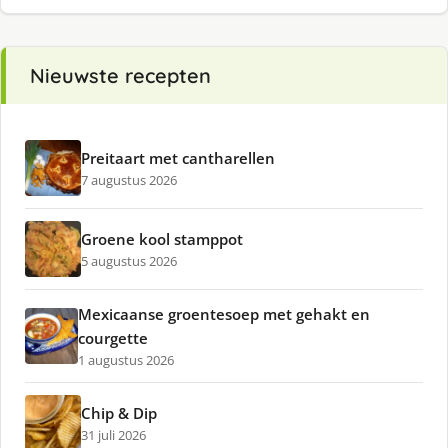
Nieuwste recepten
Preitaart met cantharellen
7 augustus 2026
Groene kool stamppot
5 augustus 2026
Mexicaanse groentesoep met gehakt en
courgette
1 augustus 2026
Chip & Dip
31 juli 2026