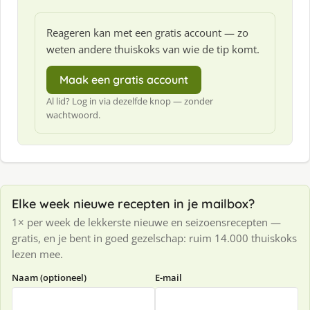
Reageren kan met een gratis account — zo
weten andere thuiskoks van wie de tip komt.
Maak een gratis account
Al lid? Log in via dezelfde knop — zonder
wachtwoord.
Elke week nieuwe recepten in je mailbox?
1× per week de lekkerste nieuwe en seizoensrecepten —
gratis, en je bent in goed gezelschap: ruim 14.000 thuiskoks
lezen mee.
Naam (optioneel)
E-mail