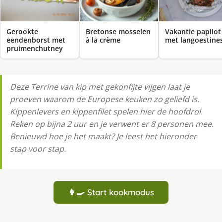
Gerookte
Bretonse mosselen
Vakantie papilot
eendenborst met
à la crème
met langoestine
pruimenchutney
Deze Terrine van kip met gekonfijte vijgen laat je
proeven waarom de Europese keuken zo geliefd is.
Kippenlevers en kippenfilet spelen hier de hoofdrol.
Reken op bijna 2 uur en je verwent er 8 personen mee.
Benieuwd hoe je het maakt? Je leest het hieronder
stap voor stap.
👩‍🍳 Start kookmodus