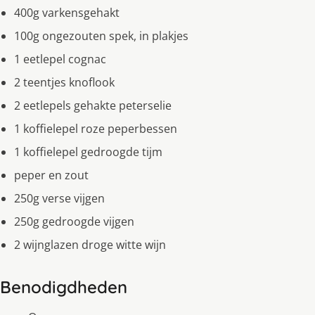
400g varkensgehakt
100g ongezouten spek, in plakjes
1 eetlepel cognac
2 teentjes knoflook
2 eetlepels gehakte peterselie
1 koffielepel roze peperbessen
1 koffielepel gedroogde tijm
peper en zout
250g verse vijgen
250g gedroogde vijgen
2 wijnglazen droge witte wijn
Benodigdheden