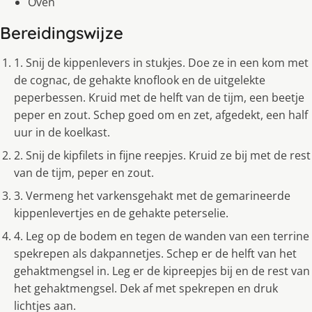
Oven
Bereidingswijze
1. Snij de kippenlevers in stukjes. Doe ze in een kom met
de cognac, de gehakte knoflook en de uitgelekte
peperbessen. Kruid met de helft van de tijm, een beetje
peper en zout. Schep goed om en zet, afgedekt, een half
uur in de koelkast.
2. Snij de kipfilets in fijne reepjes. Kruid ze bij met de rest
van de tijm, peper en zout.
3. Vermeng het varkensgehakt met de gemarineerde
kippenlevertjes en de gehakte peterselie.
4. Leg op de bodem en tegen de wanden van een terrine
spekrepen als dakpannetjes. Schep er de helft van het
gehaktmengsel in. Leg er de kipreepjes bij en de rest van
het gehaktmengsel. Dek af met spekrepen en druk
lichtjes aan.