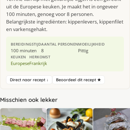
uit de Europese keuken. Je maakt het in ongeveer
100 minuten, genoeg voor 8 personen.
Belangrijkste ingrediënten: kippenlevers, kippenfilet
en varkensgehakt.
BEREIDINGSTIJD
AANTAL PERSONEN
MOEILIJKHEID
100 minuten
8
Pittig
KEUKEN
HERKOMST
Europese
Frankrijk
Direct naar recept ↓
Beoordeel dit recept ★
Misschien ook lekker