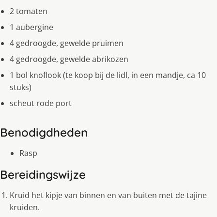
2 tomaten
1 aubergine
4 gedroogde, gewelde pruimen
4 gedroogde, gewelde abrikozen
1 bol knoflook (te koop bij de lidl, in een mandje, ca 10
stuks)
scheut rode port
Benodigdheden
Rasp
Bereidingswijze
Kruid het kipje van binnen en van buiten met de tajine
kruiden.