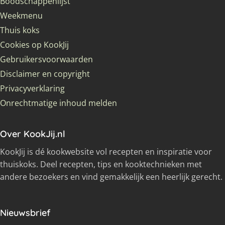
Boodschappenlijst
Weekmenu
Thuis koks
Cookies op KookJij
Gebruikersvoorwaarden
Disclaimer en copyright
Privacyverklaring
Onrechtmatige inhoud melden
Over KookJij.nl
KookJij is dé kookwebsite vol recepten en inspiratie voor
thuiskoks. Deel recepten, tips en kooktechnieken met
andere bezoekers en vind gemakkelijk een heerlijk gerecht.
Nieuwsbrief