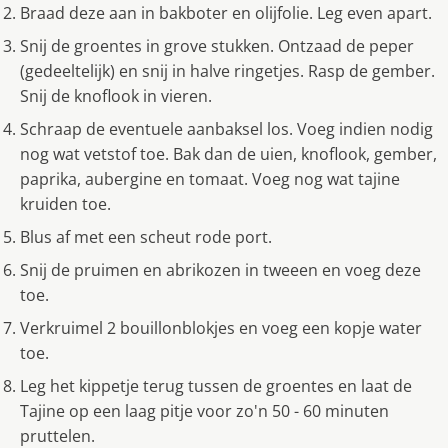
Braad deze aan in bakboter en olijfolie. Leg even apart.
Snij de groentes in grove stukken. Ontzaad de peper
(gedeeltelijk) en snij in halve ringetjes. Rasp de gember.
Snij de knoflook in vieren.
Schraap de eventuele aanbaksel los. Voeg indien nodig
nog wat vetstof toe. Bak dan de uien, knoflook, gember,
paprika, aubergine en tomaat. Voeg nog wat tajine
kruiden toe.
Blus af met een scheut rode port.
Snij de pruimen en abrikozen in tweeen en voeg deze
toe.
Verkruimel 2 bouillonblokjes en voeg een kopje water
toe.
Leg het kippetje terug tussen de groentes en laat de
Tajine op een laag pitje voor zo'n 50 - 60 minuten
pruttelen.