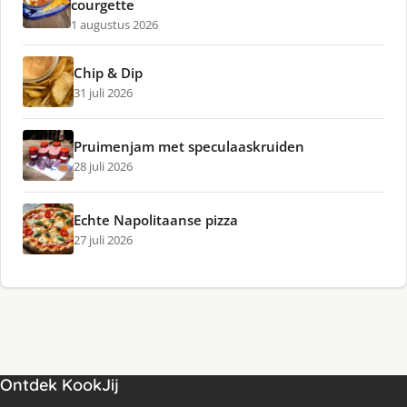
courgette
1 augustus 2026
Chip & Dip
31 juli 2026
Pruimenjam met speculaaskruiden
28 juli 2026
Echte Napolitaanse pizza
27 juli 2026
Ontdek KookJij