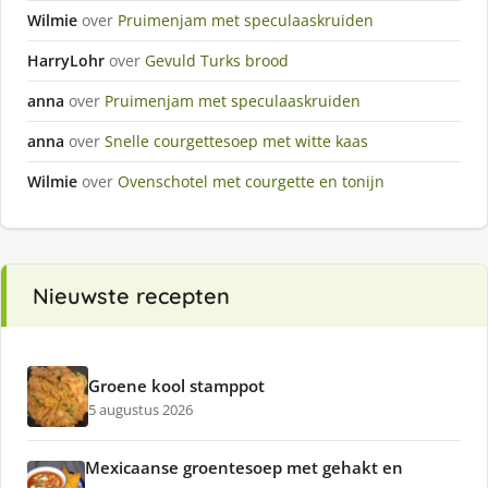
Wilmie
over
Pruimenjam met speculaaskruiden
HarryLohr
over
Gevuld Turks brood
anna
over
Pruimenjam met speculaaskruiden
anna
over
Snelle courgettesoep met witte kaas
Wilmie
over
Ovenschotel met courgette en tonijn
Nieuwste recepten
Groene kool stamppot
5 augustus 2026
Mexicaanse groentesoep met gehakt en