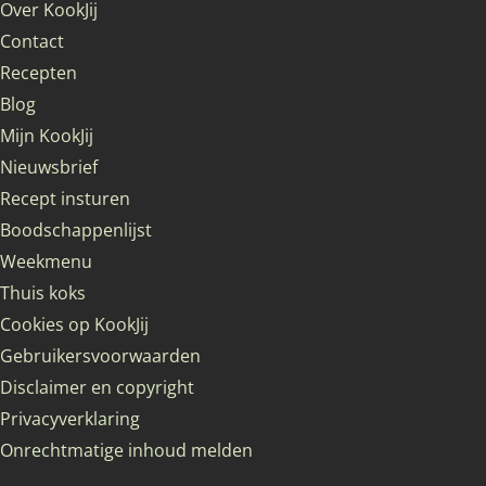
Over KookJij
Contact
Recepten
Blog
Mijn KookJij
Nieuwsbrief
Recept insturen
Boodschappenlijst
Weekmenu
Thuis koks
Cookies op KookJij
Gebruikersvoorwaarden
Disclaimer en copyright
Privacyverklaring
Onrechtmatige inhoud melden