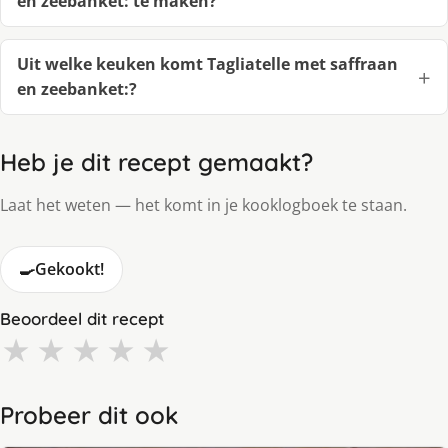
en zeebanket: te maken?
Uit welke keuken komt Tagliatelle met saffraan
en zeebanket:?
Heb je dit recept gemaakt?
Laat het weten — het komt in je kooklogboek te staan.
🍳
Gekookt!
Beoordeel dit recept
★
★
★
★
★
Probeer dit ook