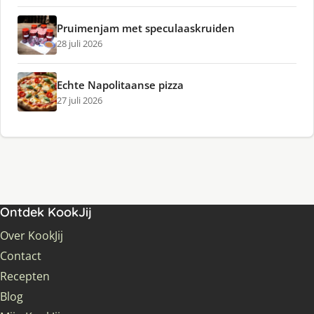
Pruimenjam met speculaaskruiden
28 juli 2026
Echte Napolitaanse pizza
27 juli 2026
Ontdek KookJij
Over KookJij
Contact
Recepten
Blog