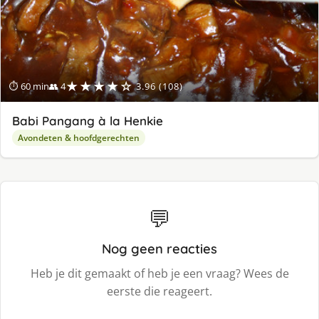
★★★★☆
⏱ 60 min
👥 4
3.96 (108)
Babi Pangang à la Henkie
Avondeten & hoofdgerechten
💬
Nog geen reacties
Heb je dit gemaakt of heb je een vraag? Wees de
eerste die reageert.