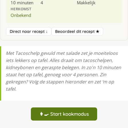
10 minuten
4
Makkelijk
HERKOMST
Onbekend
Direct naar recept ↓
Beoordeel dit recept ★
Met Tacoschelp gevuld met salade zet je moeiteloos
iets lekkers op tafel. Alles draait om tacoschelpen,
kidneybonen en geraspte belegen. In zo'n 10 minuten
staat het op tafel, genoeg voor 4 personen. Zin
gekregen? Volg de stappen hieronder en zet ‘m op
tafel.
👩‍🍳 Start kookmodus