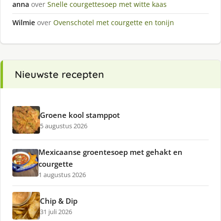
anna
over
Snelle courgettesoep met witte kaas
Wilmie
over
Ovenschotel met courgette en tonijn
Nieuwste recepten
Groene kool stamppot
5 augustus 2026
Mexicaanse groentesoep met gehakt en
courgette
1 augustus 2026
Chip & Dip
31 juli 2026