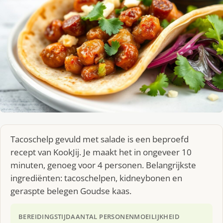
Tacoschelp gevuld met salade is een beproefd
recept van KookJij. Je maakt het in ongeveer 10
minuten, genoeg voor 4 personen. Belangrijkste
ingrediënten: tacoschelpen, kidneybonen en
geraspte belegen Goudse kaas.
BEREIDINGSTIJD
AANTAL PERSONEN
MOEILIJKHEID