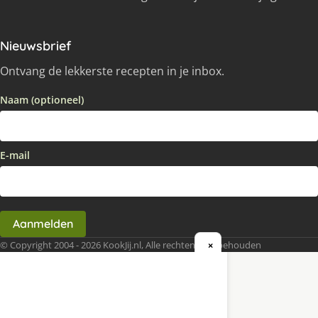
Nieuwsbrief
Ontvang de lekkerste recepten in je inbox.
Naam (optioneel)
E-mail
Aanmelden
© Copyright 2004 - 2026 KookJij.nl, Alle rechten voorbehouden
×