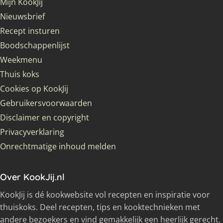
Mijn KookJij
Nieuwsbrief
Recept insturen
Boodschappenlijst
Weekmenu
Thuis koks
Cookies op KookJij
Gebruikersvoorwaarden
Disclaimer en copyright
Privacyverklaring
Onrechtmatige inhoud melden
Over KookJij.nl
KookJij is dé kookwebsite vol recepten en inspiratie voor
thuiskoks. Deel recepten, tips en kooktechnieken met
andere bezoekers en vind gemakkelijk een heerlijk gerecht.