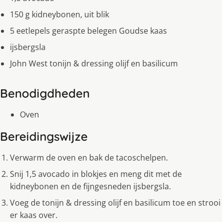
150 g kidneybonen, uit blik
5 eetlepels geraspte belegen Goudse kaas
ijsbergsla
John West tonijn & dressing olijf en basilicum
Benodigdheden
Oven
Bereidingswijze
Verwarm de oven en bak de tacoschelpen.
Snij 1,5 avocado in blokjes en meng dit met de
kidneybonen en de fijngesneden ijsbergsla.
Voeg de tonijn & dressing olijf en basilicum toe en strooi
er kaas over.