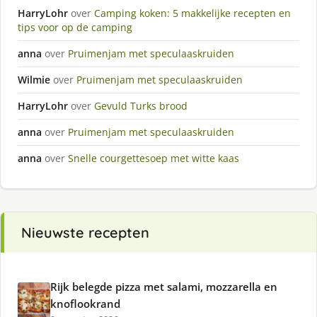
HarryLohr
over
Camping koken: 5 makkelijke recepten en
tips voor op de camping
anna
over
Pruimenjam met speculaaskruiden
Wilmie
over
Pruimenjam met speculaaskruiden
HarryLohr
over
Gevuld Turks brood
anna
over
Pruimenjam met speculaaskruiden
anna
over
Snelle courgettesoep met witte kaas
Nieuwste recepten
Rijk belegde pizza met salami, mozzarella en
knoflookrand