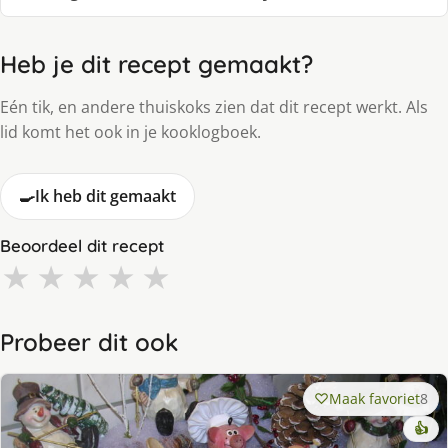
Heb je dit recept gemaakt?
Eén tik, en andere thuiskoks zien dat dit recept werkt. Als
lid komt het ook in je kooklogboek.
🍳
Ik heb dit gemaakt
Beoordeel dit recept
★
★
★
★
★
Probeer dit ook
Maak favoriet
8
👍