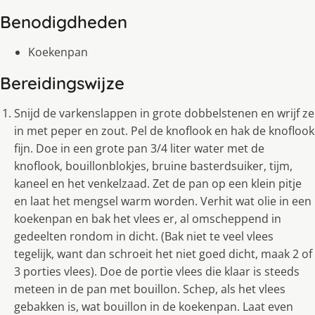
Benodigdheden
Koekenpan
Bereidingswijze
Snijd de varkenslappen in grote dobbelstenen en wrijf ze
in met peper en zout. Pel de knoflook en hak de knoflook
fijn. Doe in een grote pan 3/4 liter water met de
knoflook, bouillonblokjes, bruine basterdsuiker, tijm,
kaneel en het venkelzaad. Zet de pan op een klein pitje
en laat het mengsel warm worden. Verhit wat olie in een
koekenpan en bak het vlees er, al omscheppend in
gedeelten rondom in dicht. (Bak niet te veel vlees
tegelijk, want dan schroeit het niet goed dicht, maak 2 of
3 porties vlees). Doe de portie vlees die klaar is steeds
meteen in de pan met bouillon. Schep, als het vlees
gebakken is, wat bouillon in de koekenpan. Laat even