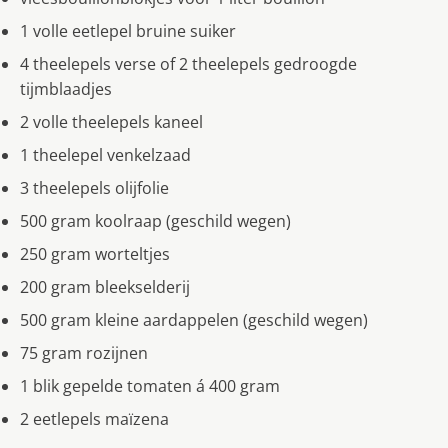
1 volle eetlepel bruine suiker
4 theelepels verse of 2 theelepels gedroogde
tijmblaadjes
2 volle theelepels kaneel
1 theelepel venkelzaad
3 theelepels olijfolie
500 gram koolraap (geschild wegen)
250 gram worteltjes
200 gram bleekselderij
500 gram kleine aardappelen (geschild wegen)
75 gram rozijnen
1 blik gepelde tomaten á 400 gram
2 eetlepels maïzena