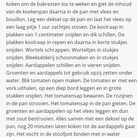
koken om de bakresten los te weken en giet de inhoud
van de koekenpan daarna in de pan met vlees en
bouillon. Leg een deksel op de pan en laat het vlees op
een laag pitje 1 uur zachtjes stoven. De koolraap in
plakken van 1 centimeter snijden en dik schillen. De
plakken koolraap in repen en daarna in korte stukjes
snijden. Wortels schrappen. Worteltjes in stukjes
snijden. Bleekselderij schoonmaken en in stukjes
snijden. Aardappelen schillen en in vieren snijden.
Groenten en aardappels tot gebruik opzij zetten onder
water. Blik tomaten open maken. De tomaten er met een
vork uithalen, op een diep bord leggen en in grote
stukken snijden. Het tomatensap bewaren. De rozijnen
in de pan strooien. Het tomatensap in de pan gieten. De
groenten en aardappelen op het vlees leggen en dun
met zout bestrooien. Alles samen met een deksel op de
pan, nog 20 minuten laten koken tot de aardappels gaar
zijn. Het vocht in de stoofpot binden met in water