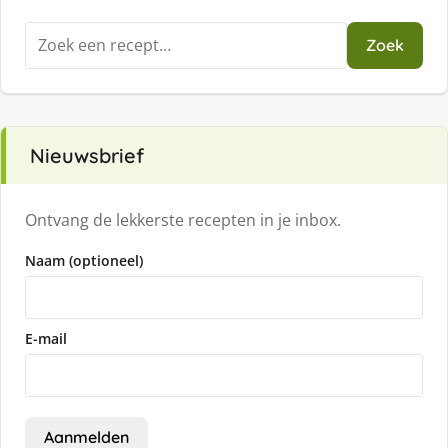
Zoeken
Zoek
naar:
Nieuwsbrief
Ontvang de lekkerste recepten in je inbox.
Naam (optioneel)
E-mail
Aanmelden