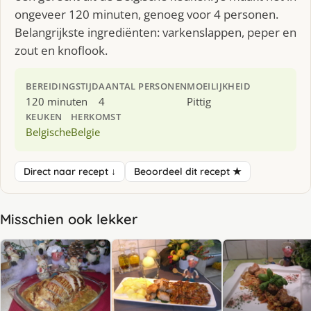
ongeveer 120 minuten, genoeg voor 4 personen.
Belangrijkste ingrediënten: varkenslappen, peper en
zout en knoflook.
BEREIDINGSTIJD
AANTAL PERSONEN
MOEILIJKHEID
120 minuten
4
Pittig
KEUKEN
HERKOMST
Belgische
Belgie
Direct naar recept ↓
Beoordeel dit recept ★
Misschien ook lekker