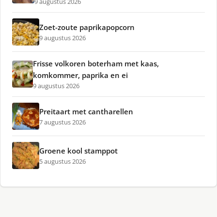
9 augustus 2026
Zoet-zoute paprikapopcorn
9 augustus 2026
Frisse volkoren boterham met kaas,
komkommer, paprika en ei
9 augustus 2026
Preitaart met cantharellen
7 augustus 2026
Groene kool stamppot
5 augustus 2026