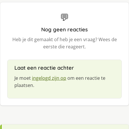
💬
Nog geen reacties
Heb je dit gemaakt of heb je een vraag? Wees de
eerste die reageert.
Laat een reactie achter
Je moet
ingelogd zijn op
om een reactie te
plaatsen.