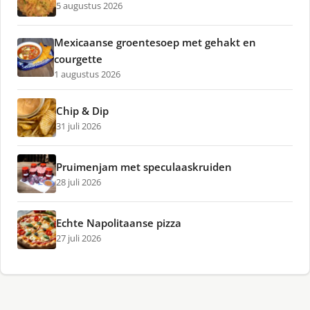
5 augustus 2026
Mexicaanse groentesoep met gehakt en
courgette
1 augustus 2026
Chip & Dip
31 juli 2026
Pruimenjam met speculaaskruiden
28 juli 2026
Echte Napolitaanse pizza
27 juli 2026