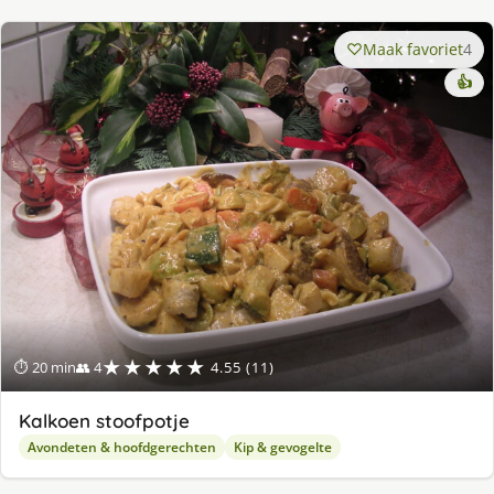
Maak favoriet
4
👍
★★★★★
⏱ 20 min
👥 4
4.55 (11)
Kalkoen stoofpotje
Avondeten & hoofdgerechten
Kip & gevogelte