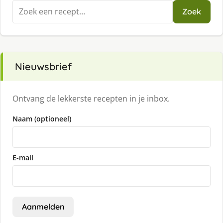
Zoeken
Zoek
naar:
Nieuwsbrief
Ontvang de lekkerste recepten in je inbox.
Naam (optioneel)
E-mail
Aanmelden