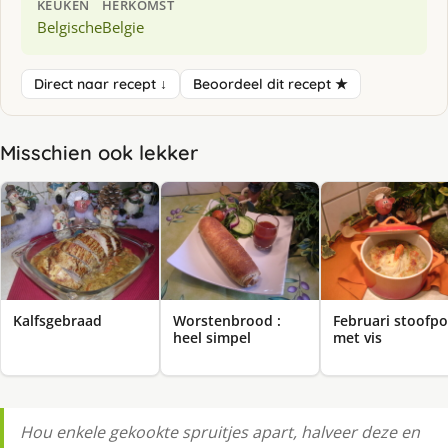
KEUKEN
HERKOMST
Belgische
Belgie
Direct naar recept ↓
Beoordeel dit recept ★
Misschien ook lekker
Kalfsgebraad
Worstenbrood :
Februari stoofpo
heel simpel
met vis
Hou enkele gekookte spruitjes apart, halveer deze en