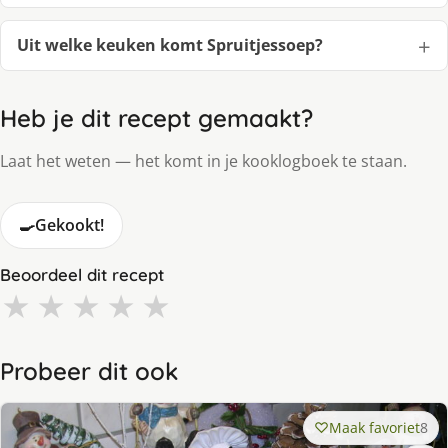
Uit welke keuken komt Spruitjessoep?
Heb je dit recept gemaakt?
Laat het weten — het komt in je kooklogboek te staan.
🍳
Gekookt!
Beoordeel dit recept
★
★
★
★
★
Probeer dit ook
Maak favoriet
8