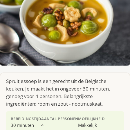
Spruitjessoep is een gerecht uit de Belgische
keuken. Je maakt het in ongeveer 30 minuten,
genoeg voor 4 personen. Belangrijkste
ingrediënten: room en zout - nootmuskaat.
BEREIDINGSTIJD
AANTAL PERSONEN
MOEILIJKHEID
30 minuten
4
Makkelijk