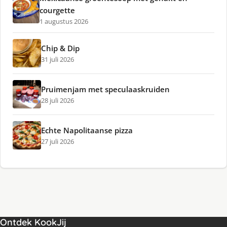
courgette
1 augustus 2026
Chip & Dip
31 juli 2026
Pruimenjam met speculaaskruiden
28 juli 2026
Echte Napolitaanse pizza
27 juli 2026
Ontdek KookJij