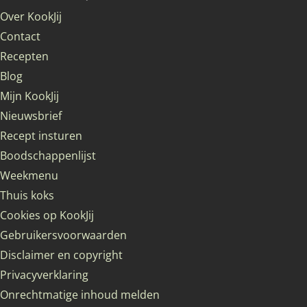
Over KookJij
Contact
Recepten
Blog
Mijn KookJij
Nieuwsbrief
Recept insturen
Boodschappenlijst
Weekmenu
Thuis koks
Cookies op KookJij
Gebruikersvoorwaarden
Disclaimer en copyright
Privacyverklaring
Onrechtmatige inhoud melden