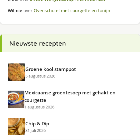
Wilmie
over
Ovenschotel met courgette en tonijn
Nieuwste recepten
Groene kool stamppot
5 augustus 2026
Mexicaanse groentesoep met gehakt en
courgette
1 augustus 2026
Chip & Dip
31 juli 2026