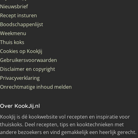
Nieuwsbrief
Recept insturen
Boodschappenlijst
Weekmenu
Thuis koks
Cookies op KookJij
Gebruikersvoorwaarden
Disclaimer en copyright
Privacyverklaring
Onrechtmatige inhoud melden
Over KookJij.nl
KookJij is dé kookwebsite vol recepten en inspiratie voor
thuiskoks. Deel recepten, tips en kooktechnieken met
andere bezoekers en vind gemakkelijk een heerlijk gerecht.