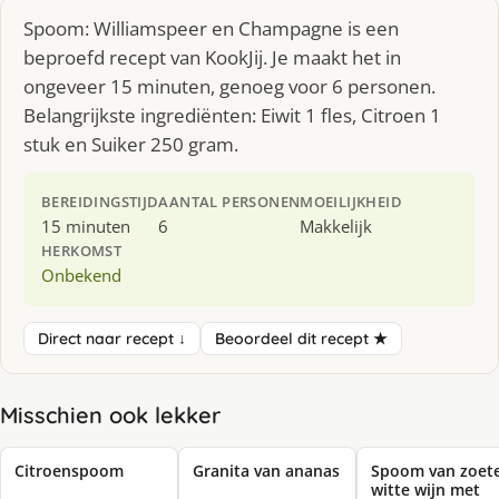
Spoom: Williamspeer en Champagne is een
beproefd recept van KookJij. Je maakt het in
ongeveer 15 minuten, genoeg voor 6 personen.
Belangrijkste ingrediënten: Eiwit 1 fles, Citroen 1
stuk en Suiker 250 gram.
BEREIDINGSTIJD
AANTAL PERSONEN
MOEILIJKHEID
15 minuten
6
Makkelijk
HERKOMST
Onbekend
Direct naar recept ↓
Beoordeel dit recept ★
Misschien ook lekker
Citroenspoom
Granita van ananas
Spoom van zoet
witte wijn met