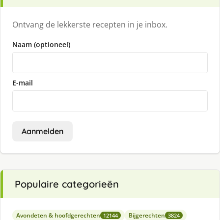
Ontvang de lekkerste recepten in je inbox.
Naam (optioneel)
E-mail
Aanmelden
Populaire categorieën
Avondeten & hoofdgerechten
Bijgerechten
12144
3824