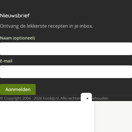
Nieuwsbrief
Ontvang de lekkerste recepten in je inbox.
Naam (optioneel)
E-mail
Aanmelden
© Copyright 2004 - 2026 KookJij.nl, Alle rechten voorbehouden
×