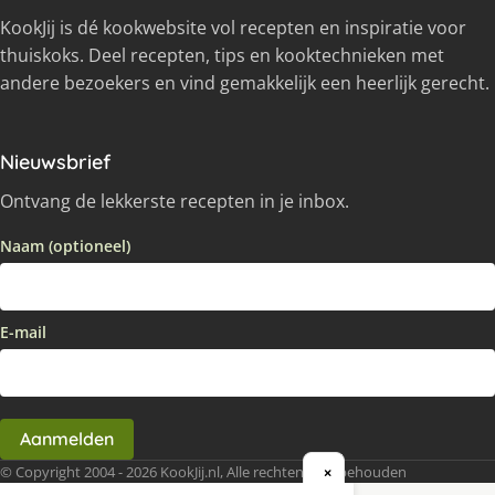
KookJij is dé kookwebsite vol recepten en inspiratie voor
thuiskoks. Deel recepten, tips en kooktechnieken met
andere bezoekers en vind gemakkelijk een heerlijk gerecht.
Nieuwsbrief
Ontvang de lekkerste recepten in je inbox.
Naam (optioneel)
E-mail
Aanmelden
© Copyright 2004 - 2026 KookJij.nl, Alle rechten voorbehouden
×