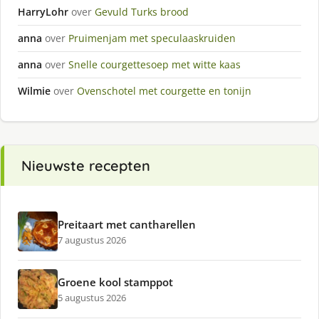
HarryLohr
over
Gevuld Turks brood
anna
over
Pruimenjam met speculaaskruiden
anna
over
Snelle courgettesoep met witte kaas
Wilmie
over
Ovenschotel met courgette en tonijn
Nieuwste recepten
Preitaart met cantharellen
7 augustus 2026
Groene kool stamppot
5 augustus 2026