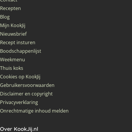
Recepten
Blog
Mijn KookJij
Nieuwsbrief
Recept insturen
Boodschappenlijst
Weekmenu
Thuis koks
Cookies op KookJij
Gebruikersvoorwaarden
Disclaimer en copyright
Privacyverklaring
Onrechtmatige inhoud melden
Over KookJij.nl