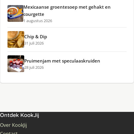
Mexicaanse groentesoep met gehakt en
courgette
1 augustus 2026
Chip & Dip
31 juli 2026
Pruimenjam met speculaaskruiden
28 juli 2026
Ontdek KookJij
Over KookJij
Contact