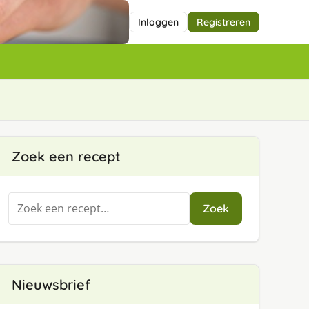
Inloggen
Registreren
Zoek een recept
Zoeken
Zoek
naar:
Nieuwsbrief