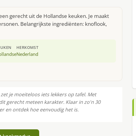
 een gerecht uit de Hollandse keuken. Je maakt
rsonen. Belangrijkste ingrediënten: knoflook,
EUKEN
HERKOMST
ollandse
Nederland
et je moeiteloos iets lekkers op tafel. Met
dit gerecht meteen karakter. Klaar in zo'n 30
er en ontdek hoe eenvoudig het is.