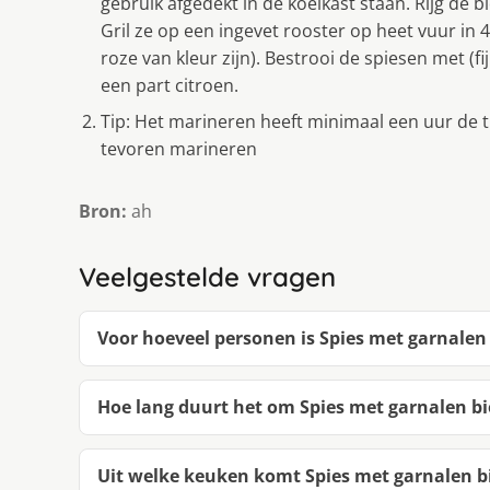
gebruik afgedekt in de koelkast staan. Rijg de 
Gril ze op een ingevet rooster op heet vuur in
roze van kleur zijn). Bestrooi de spiesen met (
een part citroen.
Tip: Het marineren heeft minimaal een uur de t
tevoren marineren
Bron:
ah
Veelgestelde vragen
Voor hoeveel personen is Spies met garnalen 
Hoe lang duurt het om Spies met garnalen bi
Uit welke keuken komt Spies met garnalen bi