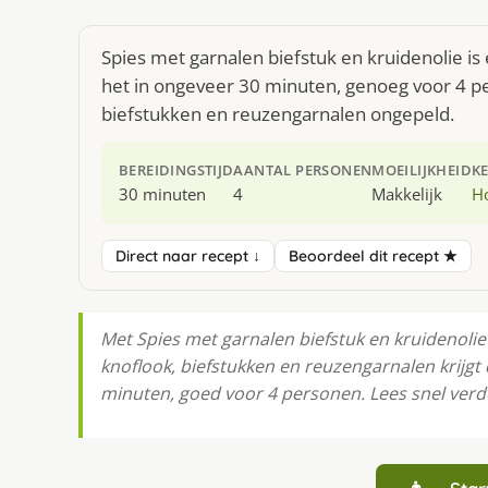
Spies met garnalen biefstuk en kruidenolie is
het in ongeveer 30 minuten, genoeg voor 4 pe
biefstukken en reuzengarnalen ongepeld.
BEREIDINGSTIJD
AANTAL PERSONEN
MOEILIJKHEID
K
30 minuten
4
Makkelijk
H
Direct naar recept ↓
Beoordeel dit recept ★
Met Spies met garnalen biefstuk en kruidenolie z
knoflook, biefstukken en reuzengarnalen krijgt 
minuten, goed voor 4 personen. Lees snel verd