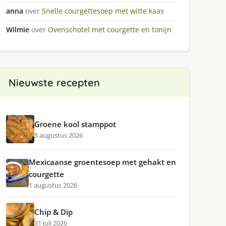
anna
over
Snelle courgettesoep met witte kaas
Wilmie
over
Ovenschotel met courgette en tonijn
Nieuwste recepten
Groene kool stamppot
5 augustus 2026
Mexicaanse groentesoep met gehakt en
courgette
1 augustus 2026
Chip & Dip
31 juli 2026