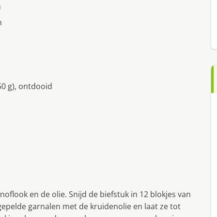
n
n
0 g), ontdooid
flook en de olie. Snijd de biefstuk in 12 blokjes van
gepelde garnalen met de kruidenolie en laat ze tot