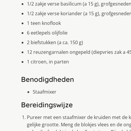
1/2 zakje verse basilicum (a 15 g), grofgesnede
1/2 zakje verse koriander (a 15 g), grofgesnede
1 teen knoflook
6 eetlepels olijfolie
2 biefstukken (a ca. 150 g)
12 reuzengarnalen ongepeld (diepvries zak a 45
1 citroen, in parten
Benodigdheden
Staafmixer
Bereidingswijze
Pureer met een staafmixer de kruiden met de kno
gelijke grootte. Meng de blokjes vlees en de on