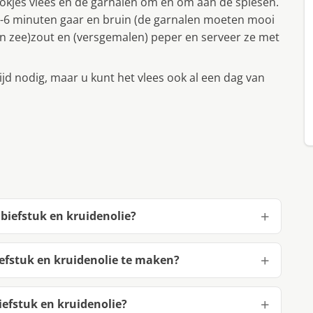
blokjes vlees en de garnalen om en om aan de spiesen.
 4-6 minuten gaar en bruin (de garnalen moeten mooi
fijn zee)zout en (versgemalen) peper en serveer ze met
ijd nodig, maar u kunt het vlees ook al een dag van
biefstuk en kruidenolie?
efstuk en kruidenolie te maken?
efstuk en kruidenolie?