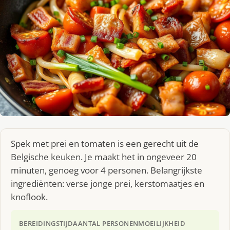
Spek met prei en tomaten is een gerecht uit de
Belgische keuken. Je maakt het in ongeveer 20
minuten, genoeg voor 4 personen. Belangrijkste
ingrediënten: verse jonge prei, kerstomaatjes en
knoflook.
BEREIDINGSTIJD
AANTAL PERSONEN
MOEILIJKHEID