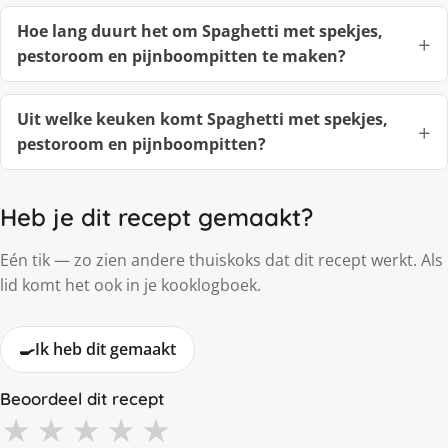
Hoe lang duurt het om Spaghetti met spekjes,
pestoroom en pijnboompitten te maken?
Uit welke keuken komt Spaghetti met spekjes,
pestoroom en pijnboompitten?
Heb je dit recept gemaakt?
Eén tik — zo zien andere thuiskoks dat dit recept werkt. Als
lid komt het ook in je kooklogboek.
🍳
Ik heb dit gemaakt
Beoordeel dit recept
★
★
★
★
★