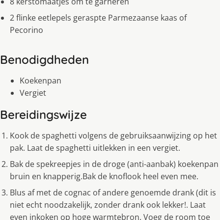
8 kerstomaatjes om te garneren
2 flinke eetlepels geraspte Parmezaanse kaas of
Pecorino
Benodigdheden
Koekenpan
Vergiet
Bereidingswijze
Kook de spaghetti volgens de gebruiksaanwijzing op het
pak. Laat de spaghetti uitlekken in een vergiet.
Bak de spekreepjes in de droge (anti-aanbak) koekenpan
bruin en knapperig.Bak de knoflook heel even mee.
Blus af met de cognac of andere genoemde drank (dit is
niet echt noodzakelijk, zonder drank ook lekker!. Laat
even inkoken op hoge warmtebron. Voeg de room toe