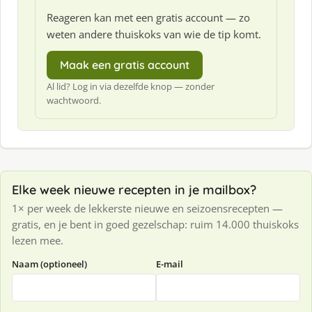
Reageren kan met een gratis account — zo
weten andere thuiskoks van wie de tip komt.
Maak een gratis account
Al lid? Log in via dezelfde knop — zonder
wachtwoord.
Elke week nieuwe recepten in je mailbox?
1× per week de lekkerste nieuwe en seizoensrecepten —
gratis, en je bent in goed gezelschap: ruim 14.000 thuiskoks
lezen mee.
Naam (optioneel)
E-mail