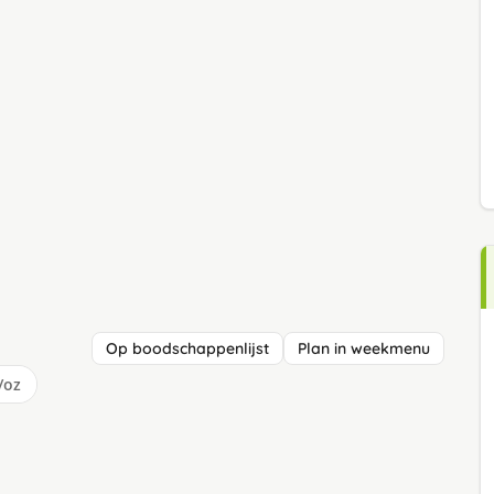
Op boodschappenlijst
Plan in weekmenu
/oz