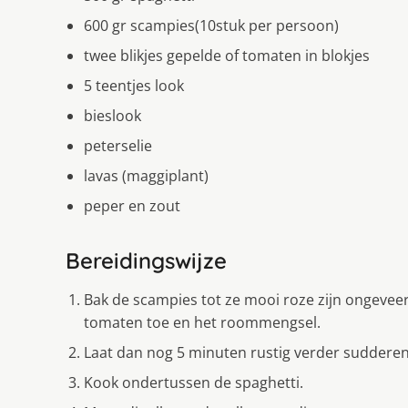
600 gr scampies(10stuk per persoon)
twee blikjes gepelde of tomaten in blokjes
5 teentjes look
bieslook
peterselie
lavas (maggiplant)
peper en zout
Bereidingswijze
Bak de scampies tot ze mooi roze zijn ongevee
tomaten toe en het roommengsel.
Laat dan nog 5 minuten rustig verder sudderen
Kook ondertussen de spaghetti.