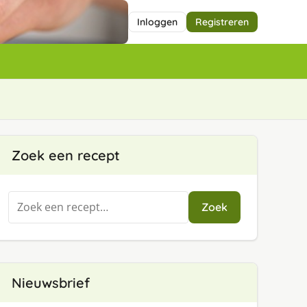
Inloggen
Registreren
Zoek een recept
Zoeken
Zoek
naar:
Nieuwsbrief