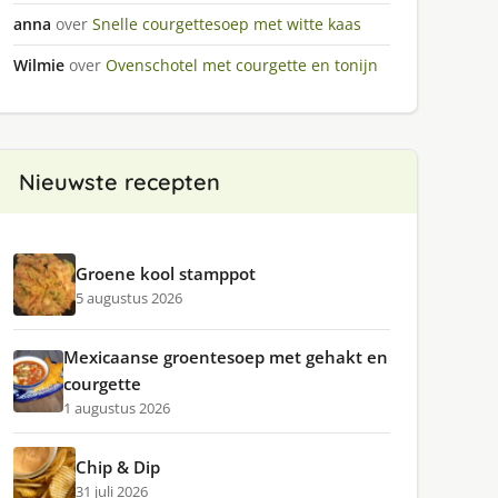
anna
over
Snelle courgettesoep met witte kaas
Wilmie
over
Ovenschotel met courgette en tonijn
Nieuwste recepten
Groene kool stamppot
5 augustus 2026
Mexicaanse groentesoep met gehakt en
courgette
1 augustus 2026
Chip & Dip
31 juli 2026