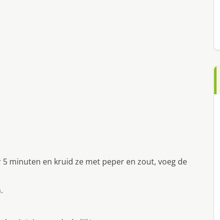
r 5 minuten en kruid ze met peper en zout, voeg de
.