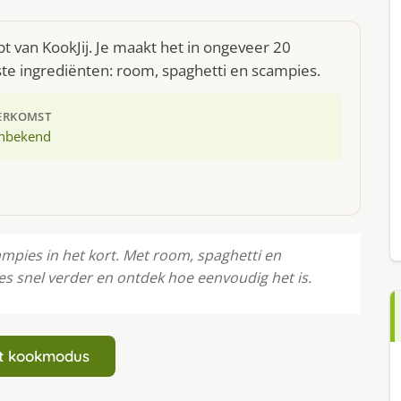
t van KookJij. Je maakt het in ongeveer 20
te ingrediënten: room, spaghetti en scampies.
ERKOMST
nbekend
campies in het kort. Met room, spaghetti en
es snel verder en ontdek hoe eenvoudig het is.
art kookmodus