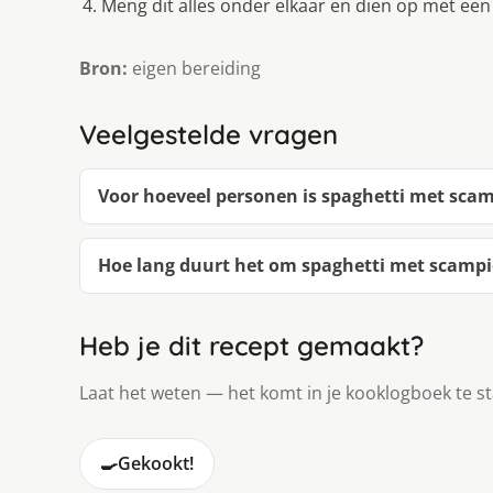
Meng dit alles onder elkaar en dien op met een 
Bron:
eigen bereiding
Veelgestelde vragen
Voor hoeveel personen is spaghetti met sca
Hoe lang duurt het om spaghetti met scamp
Heb je dit recept gemaakt?
Laat het weten — het komt in je kooklogboek te s
🍳
Gekookt!