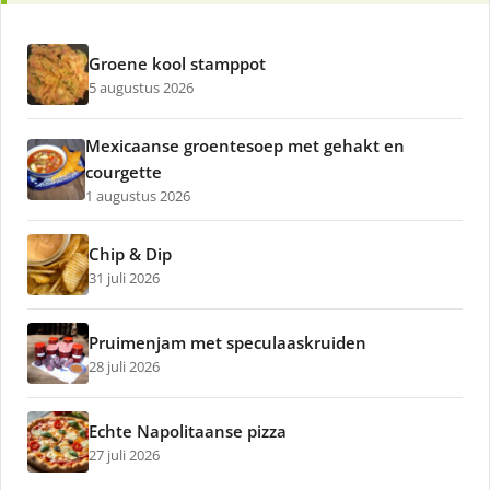
Groene kool stamppot
5 augustus 2026
Mexicaanse groentesoep met gehakt en
courgette
1 augustus 2026
Chip & Dip
31 juli 2026
Pruimenjam met speculaaskruiden
28 juli 2026
Echte Napolitaanse pizza
27 juli 2026