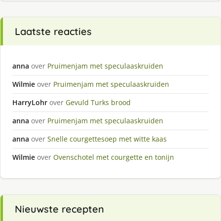
Laatste reacties
anna
over
Pruimenjam met speculaaskruiden
Wilmie
over
Pruimenjam met speculaaskruiden
HarryLohr
over
Gevuld Turks brood
anna
over
Pruimenjam met speculaaskruiden
anna
over
Snelle courgettesoep met witte kaas
Wilmie
over
Ovenschotel met courgette en tonijn
Nieuwste recepten