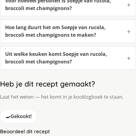
Voor hoeveel personen is Soepje van rucola,
broccoli met champignons?
Hoe lang duurt het om Soepje van rucola,
broccoli met champignons te maken?
Uit welke keuken komt Soepje van rucola,
broccoli met champignons?
Heb je dit recept gemaakt?
Laat het weten — het komt in je kooklogboek te staan.
🍳
Gekookt!
Beoordeel dit recept