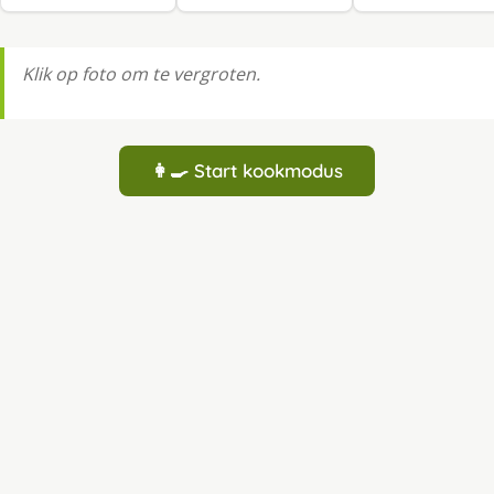
Klik op foto om te vergroten.
👩‍🍳 Start kookmodus