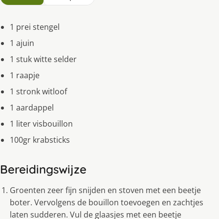
1 prei stengel
1 ajuin
1 stuk witte selder
1 raapje
1 stronk witloof
1 aardappel
1 liter visbouillon
100gr krabsticks
Bereidingswijze
Groenten zeer fijn snijden en stoven met een beetje
boter. Vervolgens de bouillon toevoegen en zachtjes
laten sudderen. Vul de glaasjes met een beetje