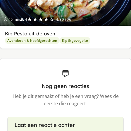
★★★★☆
⏱ 45 min
👥 4
4.39 (96)
Kip Pesto uit de oven
Avondeten & hoofdgerechten
Kip & gevogelte
💬
Nog geen reacties
Heb je dit gemaakt of heb je een vraag? Wees de
eerste die reageert.
Laat een reactie achter