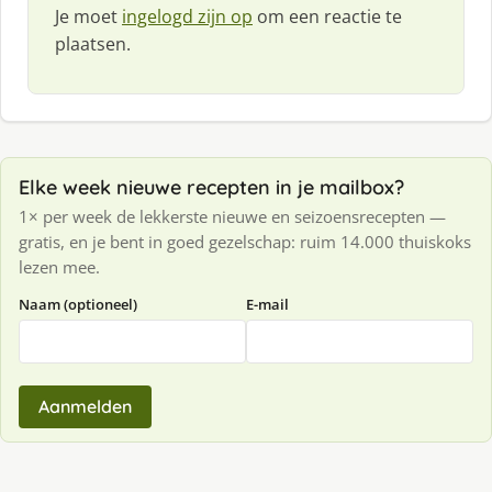
Je moet
ingelogd zijn op
om een reactie te
plaatsen.
Elke week nieuwe recepten in je mailbox?
1× per week de lekkerste nieuwe en seizoensrecepten —
gratis, en je bent in goed gezelschap: ruim 14.000 thuiskoks
lezen mee.
Naam (optioneel)
E-mail
Aanmelden