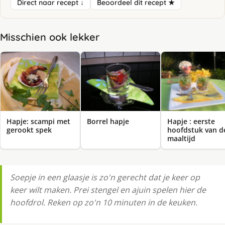
Direct naar recept ↓
Beoordeel dit recept ★
Misschien ook lekker
Hapje: scampi met
Borrel hapje
Hapje : eerste
gerookt spek
hoofdstuk van d
maaltijd
Soepje in een glaasje is zo'n gerecht dat je keer op
keer wilt maken. Prei stengel en ajuin spelen hier de
hoofdrol. Reken op zo'n 10 minuten in de keuken.