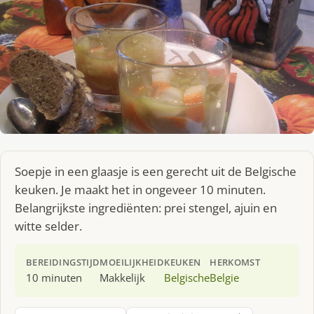
Soepje in een glaasje is een gerecht uit de Belgische
keuken. Je maakt het in ongeveer 10 minuten.
Belangrijkste ingrediënten: prei stengel, ajuin en
witte selder.
BEREIDINGSTIJD
MOEILIJKHEID
KEUKEN
HERKOMST
10 minuten
Makkelijk
Belgische
Belgie