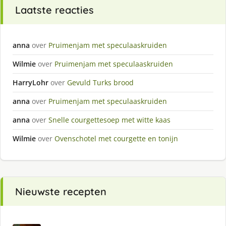
Laatste reacties
anna
over
Pruimenjam met speculaaskruiden
Wilmie
over
Pruimenjam met speculaaskruiden
HarryLohr
over
Gevuld Turks brood
anna
over
Pruimenjam met speculaaskruiden
anna
over
Snelle courgettesoep met witte kaas
Wilmie
over
Ovenschotel met courgette en tonijn
Nieuwste recepten