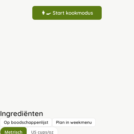
👩‍🍳 Start kookmodus
Ingrediënten
Op boodschappenlijst
Plan in weekmenu
Metrisch
US cups/oz