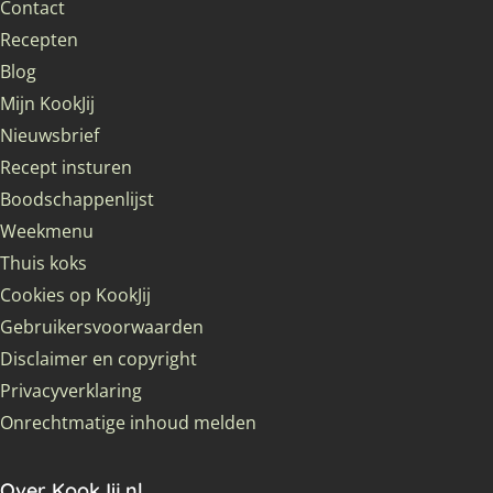
Contact
Recepten
Blog
Mijn KookJij
Nieuwsbrief
Recept insturen
Boodschappenlijst
Weekmenu
Thuis koks
Cookies op KookJij
Gebruikersvoorwaarden
Disclaimer en copyright
Privacyverklaring
Onrechtmatige inhoud melden
Over KookJij.nl