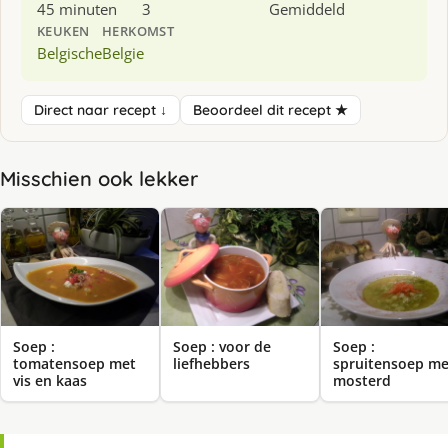
45 minuten
3
Gemiddeld
KEUKEN
HERKOMST
Belgische
Belgie
Direct naar recept ↓
Beoordeel dit recept ★
Misschien ook lekker
Soep :
Soep : voor de
Soep :
tomatensoep met
liefhebbers
spruitensoep me
vis en kaas
mosterd