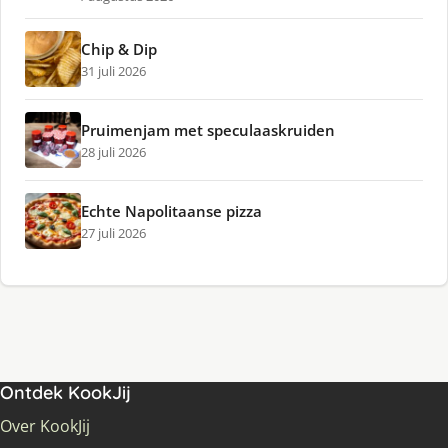
Chip & Dip
31 juli 2026
Pruimenjam met speculaaskruiden
28 juli 2026
Echte Napolitaanse pizza
27 juli 2026
Ontdek KookJij
Over KookJij