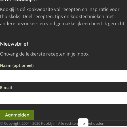
KookJij is dé kookwebsite vol recepten en inspiratie voor
thuiskoks. Deel recepten, tips en kooktechnieken met
andere bezoekers en vind gemakkelijk een heerlijk gerecht.
Nieuwsbrief
Ontvang de lekkerste recepten in je inbox.
Naam (optioneel)
E-mail
Aanmelden
© Copyright 2004 - 2026 KookJij.nl, Alle rechten voorbehouden
×