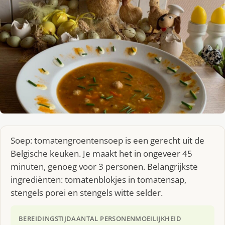
Soep: tomatengroentensoep is een gerecht uit de
Belgische keuken. Je maakt het in ongeveer 45
minuten, genoeg voor 3 personen. Belangrijkste
ingrediënten: tomatenblokjes in tomatensap,
stengels porei en stengels witte selder.
BEREIDINGSTIJD
AANTAL PERSONEN
MOEILIJKHEID