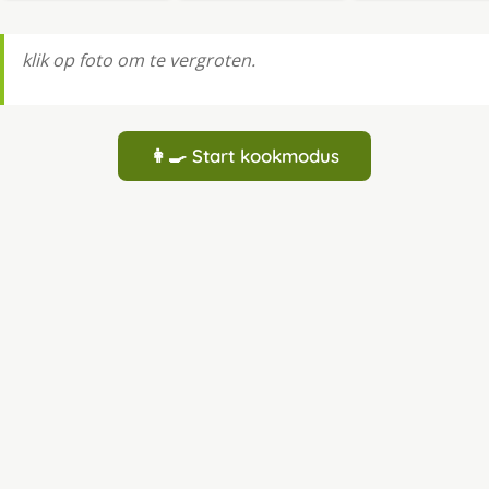
klik op foto om te vergroten.
👩‍🍳 Start kookmodus