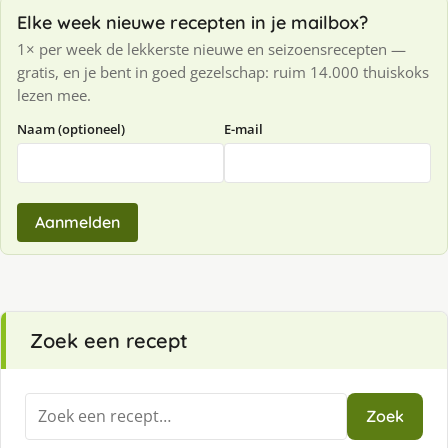
Elke week nieuwe recepten in je mailbox?
1× per week de lekkerste nieuwe en seizoensrecepten —
gratis, en je bent in goed gezelschap: ruim 14.000 thuiskoks
lezen mee.
Naam (optioneel)
E-mail
Aanmelden
Zoek een recept
Zoeken
Zoek
naar: