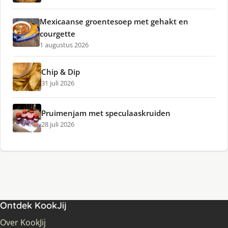
Mexicaanse groentesoep met gehakt en
courgette
1 augustus 2026
Chip & Dip
31 juli 2026
Pruimenjam met speculaaskruiden
28 juli 2026
Ontdek KookJij
Over KookJij