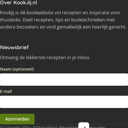
Over KookJij.nl
KookJij is dé kookwebsite vol recepten en inspiratie voor
thuiskoks. Deel recepten, tips en kooktechnieken met
andere bezoekers en vind gemakkelijk een heerlijk gerecht.
Nieuwsbrief
Ontvang de lekkerste recepten in je inbox.
Naam (optioneel)
E-mail
Aanmelden
© Copyright 2004 - 2026 KookJij.nl, Alle rechten voorbehouden
×