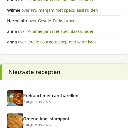
Wilmie
over
Pruimenjam met speculaaskruiden
HarryLohr
over
Gevuld Turks brood
anna
over
Pruimenjam met speculaaskruiden
anna
over
Snelle courgettesoep met witte kaas
Nieuwste recepten
Preitaart met cantharellen
7 augustus 2026
Groene kool stamppot
5 augustus 2026