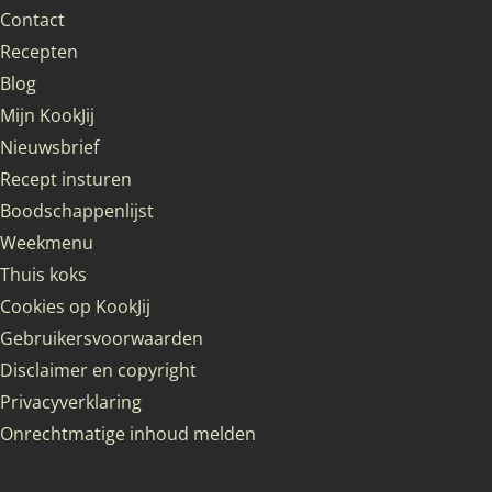
Contact
Recepten
Blog
Mijn KookJij
Nieuwsbrief
Recept insturen
Boodschappenlijst
Weekmenu
Thuis koks
Cookies op KookJij
Gebruikersvoorwaarden
Disclaimer en copyright
Privacyverklaring
Onrechtmatige inhoud melden