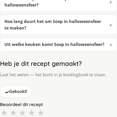
halloweensfeer?
Hoe lang duurt het om Soep in halloweensfeer
te maken?
Uit welke keuken komt Soep in halloweensfeer?
Heb je dit recept gemaakt?
Laat het weten — het komt in je kooklogboek te staan.
🍳
Gekookt!
Beoordeel dit recept
★
★
★
★
★