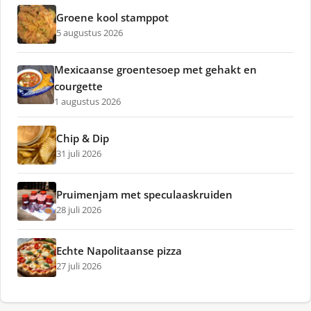
Groene kool stamppot
5 augustus 2026
Mexicaanse groentesoep met gehakt en
courgette
1 augustus 2026
Chip & Dip
31 juli 2026
Pruimenjam met speculaaskruiden
28 juli 2026
Echte Napolitaanse pizza
27 juli 2026