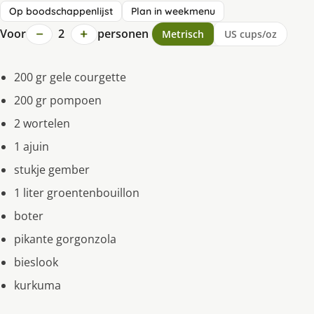
Op boodschappenlijst
Plan in weekmenu
−
+
Voor
2
personen
Metrisch
US cups/oz
200 gr gele courgette
200 gr pompoen
2 wortelen
1 ajuin
stukje gember
1 liter groentenbouillon
boter
pikante gorgonzola
bieslook
kurkuma