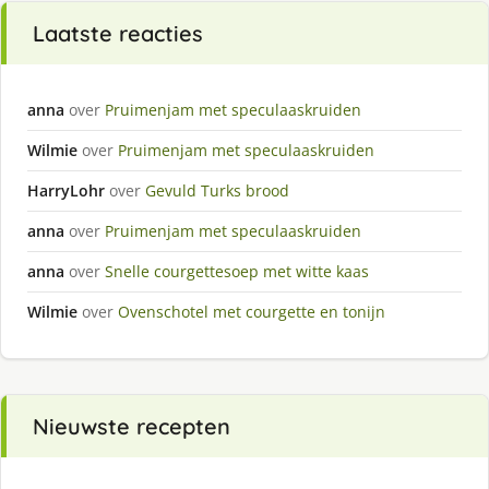
Laatste reacties
anna
over
Pruimenjam met speculaaskruiden
Wilmie
over
Pruimenjam met speculaaskruiden
HarryLohr
over
Gevuld Turks brood
anna
over
Pruimenjam met speculaaskruiden
anna
over
Snelle courgettesoep met witte kaas
Wilmie
over
Ovenschotel met courgette en tonijn
Nieuwste recepten