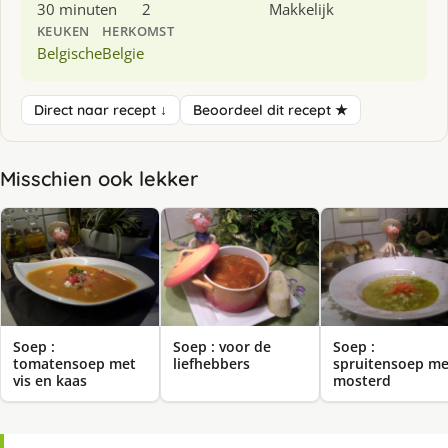
30 minuten
2
Makkelijk
KEUKEN
HERKOMST
Belgische
Belgie
Direct naar recept ↓
Beoordeel dit recept ★
Misschien ook lekker
Soep :
Soep : voor de
Soep :
tomatensoep met
liefhebbers
spruitensoep me
vis en kaas
mosterd