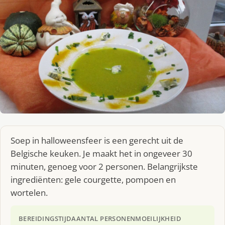
Soep in halloweensfeer is een gerecht uit de
Belgische keuken. Je maakt het in ongeveer 30
minuten, genoeg voor 2 personen. Belangrijkste
ingrediënten: gele courgette, pompoen en
wortelen.
BEREIDINGSTIJD
AANTAL PERSONEN
MOEILIJKHEID