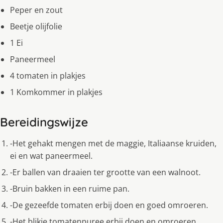
Peper en zout
Beetje olijfolie
1 Ei
Paneermeel
4 tomaten in plakjes
1 Komkommer in plakjes
Bereidingswijze
-Het gehakt mengen met de maggie, Italiaanse kruiden,
ei en wat paneermeel.
-Er ballen van draaien ter grootte van een walnoot.
-Bruin bakken in een ruime pan.
-De gezeefde tomaten erbij doen en goed omroeren.
-Het blikje tomatenpuree erbij doen en omroeren.