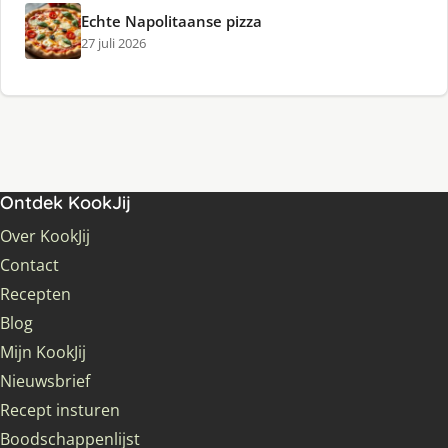
Echte Napolitaanse pizza
27 juli 2026
Ontdek KookJij
Over KookJij
Contact
Recepten
Blog
Mijn KookJij
Nieuwsbrief
Recept insturen
Boodschappenlijst