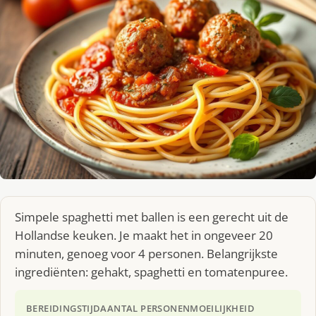
Simpele spaghetti met ballen is een gerecht uit de
Hollandse keuken. Je maakt het in ongeveer 20
minuten, genoeg voor 4 personen. Belangrijkste
ingrediënten: gehakt, spaghetti en tomatenpuree.
BEREIDINGSTIJD
AANTAL PERSONEN
MOEILIJKHEID