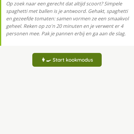
Op zoek naar een gerecht dat altijd scoort? Simpele
spaghetti met ballen is je antwoord. Gehakt, spaghetti
en gezeefde tomaten: samen vormen ze een smaakvol
geheel. Reken op zo'n 20 minuten en je verwent er 4
personen mee. Pak je pannen erbij en ga aan de slag.
👩‍🍳 Start kookmodus