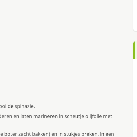
ooi de spinazie.
ren en laten marineren in scheutje olijfolie met
je boter zacht bakken) en in stukjes breken. In een