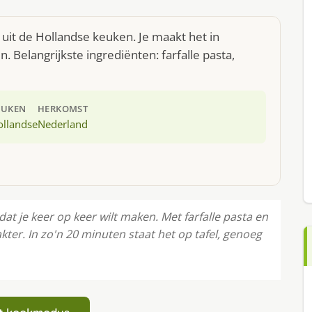
 uit de Hollandse keuken. Je maakt het in
Belangrijkste ingrediënten: farfalle pasta,
EUKEN
HERKOMST
ollandse
Nederland
at je keer op keer wilt maken. Met farfalle pasta en
kter. In zo'n 20 minuten staat het op tafel, genoeg