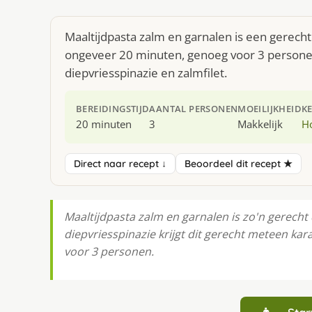
Maaltijdpasta zalm en garnalen is een gerecht
ongeveer 20 minuten, genoeg voor 3 personen. 
diepvriesspinazie en zalmfilet.
BEREIDINGSTIJD
AANTAL PERSONEN
MOEILIJKHEID
K
20 minuten
3
Makkelijk
H
Direct naar recept ↓
Beoordeel dit recept ★
Maaltijdpasta zalm en garnalen is zo'n gerecht d
diepvriesspinazie krijgt dit gerecht meteen kara
voor 3 personen.