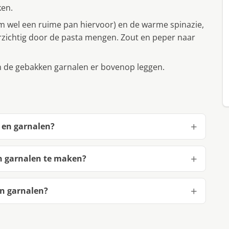
ken.
em wel een ruime pan hiervoor) en de warme spinazie,
orzichtig door de pasta mengen. Zout en peper naar
 de gebakken garnalen er bovenop leggen.
 en garnalen?
n garnalen te maken?
n garnalen?