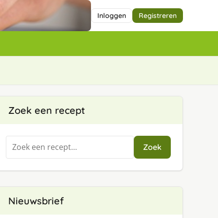
Inloggen
Registreren
Zoek een recept
Zoeken
Zoek
naar:
Nieuwsbrief