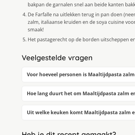
bakpan de garnalen snel aan beide kanten bak
De Farfalle na uitlekken terug in pan doen (ne
zalm, italiaanse kruiden en de soya cuisine vo
smaak!
Het pastagerecht op de borden uitscheppen en
Veelgestelde vragen
Voor hoeveel personen is Maaltijdpasta zalm
Hoe lang duurt het om Maaltijdpasta zalm e
Uit welke keuken komt Maaltijdpasta zalm e
Heb je dit recept gemaakt?