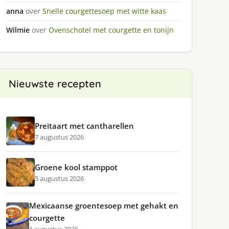
anna
over
Snelle courgettesoep met witte kaas
Wilmie
over
Ovenschotel met courgette en tonijn
Nieuwste recepten
Preitaart met cantharellen
7 augustus 2026
Groene kool stamppot
5 augustus 2026
Mexicaanse groentesoep met gehakt en
courgette