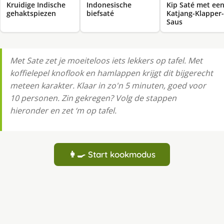
Kruidige Indische
Indonesische
Kip Saté met ee
gehaktspiezen
biefsaté
Katjang-Klapper-
Saus
Met Sate zet je moeiteloos iets lekkers op tafel. Met
koffielepel knoflook en hamlappen krijgt dit bijgerecht
meteen karakter. Klaar in zo'n 5 minuten, goed voor
10 personen. Zin gekregen? Volg de stappen
hieronder en zet ‘m op tafel.
👩‍🍳 Start kookmodus