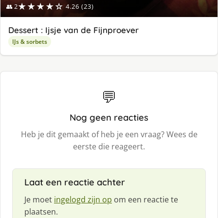
★★★★☆
👥 2
4.26 (23)
Dessert : Ijsje van de Fijnproever
IJs & sorbets
💬
Nog geen reacties
Heb je dit gemaakt of heb je een vraag? Wees de
eerste die reageert.
Laat een reactie achter
Je moet
ingelogd zijn op
om een reactie te
plaatsen.