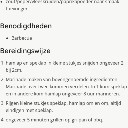
zout/peper/vleeskruiden/paprikapoeder naar smaak
toevoegen.
Benodigdheden
Barbecue
Bereidingswijze
hamlap en speklap in kleine stukjes snijden ongeveer 2
bij 2cm.
Marinade maken van bovengenoemde ingredienten.
Marinade over twee kommen verdelen. In 1 kom speklap
en in andere kom hamlap ongeveer 8 uur marineren.
Rijgen kleine stukjes speklap, hamlap om en om, altijd
eindigen met speklap.
ongeveer 5 minuten grillen op grilpan of bbq.