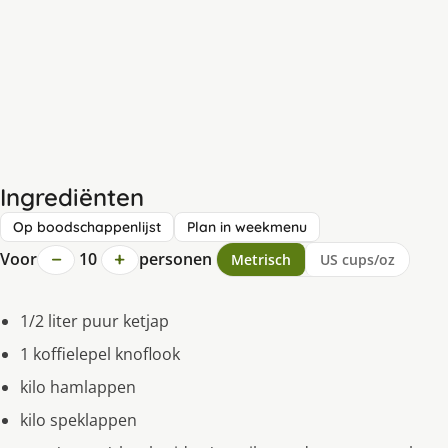
Ingrediënten
Op boodschappenlijst
Plan in weekmenu
−
+
Voor
10
personen
Metrisch
US cups/oz
1/2 liter puur ketjap
1 koffielepel knoflook
kilo hamlappen
kilo speklappen