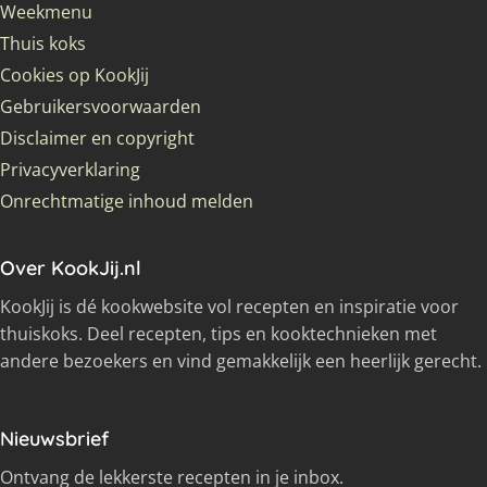
Weekmenu
Thuis koks
Cookies op KookJij
Gebruikersvoorwaarden
Disclaimer en copyright
Privacyverklaring
Onrechtmatige inhoud melden
Over KookJij.nl
KookJij is dé kookwebsite vol recepten en inspiratie voor
thuiskoks. Deel recepten, tips en kooktechnieken met
andere bezoekers en vind gemakkelijk een heerlijk gerecht.
Nieuwsbrief
Ontvang de lekkerste recepten in je inbox.