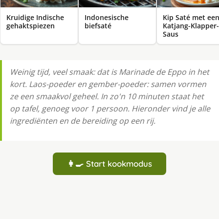
Kruidige Indische
Indonesische
Kip Saté met ee
gehaktspiezen
biefsaté
Katjang-Klapper-
Saus
Weinig tijd, veel smaak: dat is Marinade de Eppo in het
kort. Laos-poeder en gember-poeder: samen vormen
ze een smaakvol geheel. In zo'n 10 minuten staat het
op tafel, genoeg voor 1 persoon. Hieronder vind je alle
ingrediënten en de bereiding op een rij.
👩‍🍳 Start kookmodus