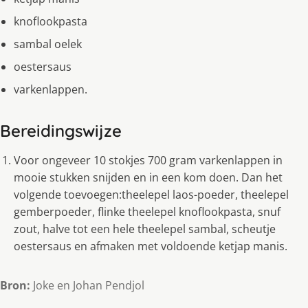
knoflookpasta
sambal oelek
oestersaus
varkenlappen.
Bereidingswijze
Voor ongeveer 10 stokjes 700 gram varkenlappen in
mooie stukken snijden en in een kom doen. Dan het
volgende toevoegen:theelepel laos-poeder, theelepel
gemberpoeder, flinke theelepel knoflookpasta, snuf
zout, halve tot een hele theelepel sambal, scheutje
oestersaus en afmaken met voldoende ketjap manis.
Bron:
Joke en Johan Pendjol