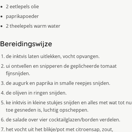
2 eetlepels olie
paprikapoeder
2 theelepels warm water
Bereidingswijze
de inktvis laten uitlekken, vocht opvangen.
ui ontvellen en snipperen de geplicheerde tomaat
fijnsnijden.
de augurk en paprika in smalle reepjes snijden.
de olijven in ringen snijden.
ke inktvis in kleine stukjes snijden en alles met wat tot nu
toe gesneden is, luchtig opscheppen.
de salade over vier cocktailglazen/borden verdelen.
het vocht uit het blikje/pot met citroensap, zout,