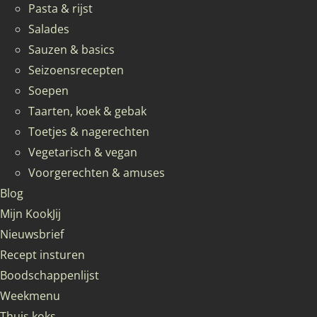
Pasta & rijst
Salades
Sauzen & basics
Seizoensrecepten
Soepen
Taarten, koek & gebak
Toetjes & nagerechten
Vegetarisch & vegan
Voorgerechten & amuses
Blog
Mijn KookJij
Nieuwsbrief
Recept insturen
Boodschappenlijst
Weekmenu
Thuis koks