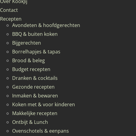
Over KookJij
Contact
Recepten
Avondeten & hoofdgerechten
BBQ & buiten koken
Bijgerechten
Borrelhapjes & tapas
Brood & beleg
Budget recepten
Dranken & cocktails
Gezonde recepten
Inmaken & bewaren
Koken met & voor kinderen
Makkelijke recepten
Ontbijt & Lunch
Ovenschotels & eenpans