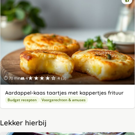
👍
★★★★☆
⏱ 70 min
👥 4
4 (3)
Aardappel-kaas taartjes met kappertjes frituur
Budget recepten
Voorgerechten & amuses
Lekker hierbij