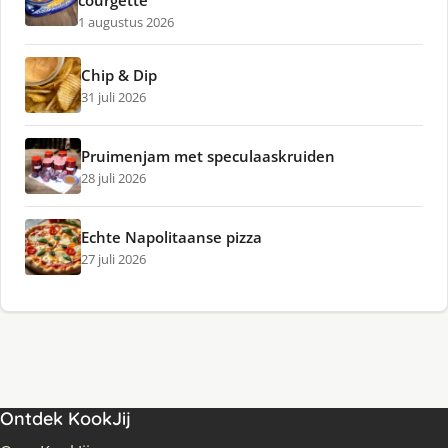
1 augustus 2026
Chip & Dip
31 juli 2026
Pruimenjam met speculaaskruiden
28 juli 2026
Echte Napolitaanse pizza
27 juli 2026
Ontdek KookJij