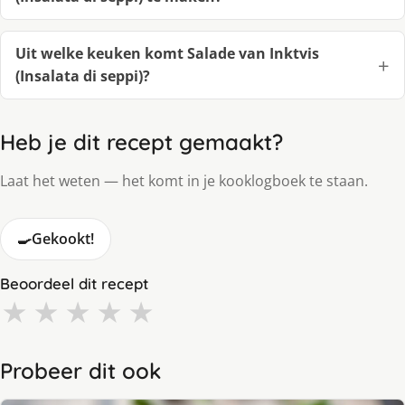
Uit welke keuken komt Salade van Inktvis
(Insalata di seppi)?
Heb je dit recept gemaakt?
Laat het weten — het komt in je kooklogboek te staan.
🍳
Gekookt!
Beoordeel dit recept
★
★
★
★
★
Probeer dit ook