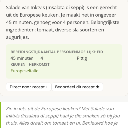
Salade van Inktvis (Insalata di seppi) is een gerecht
uit de Europese keuken. Je maakt het in ongeveer
45 minuten, genoeg voor 4 personen. Belangrijkste
ingrediënten: tomaat, diverse sla soorten en
augurkjes.
BEREIDINGSTIJD
AANTAL PERSONEN
MOEILIJKHEID
45 minuten
4
Pittig
KEUKEN
HERKOMST
Europese
Italie
Direct naar recept ↓
Beoordeel dit recept ★
Zin in iets uit de Europese keuken? Met Salade van
Inktvis (Insalata di seppi) haal je die smaken zó bij jou
thuis. Alles draait om tomaat en ui. Benieuwd hoe je