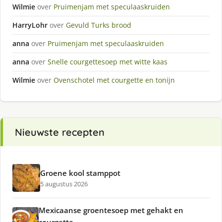
Wilmie
over
Pruimenjam met speculaaskruiden
HarryLohr
over
Gevuld Turks brood
anna
over
Pruimenjam met speculaaskruiden
anna
over
Snelle courgettesoep met witte kaas
Wilmie
over
Ovenschotel met courgette en tonijn
Nieuwste recepten
Groene kool stamppot
5 augustus 2026
Mexicaanse groentesoep met gehakt en
courgette