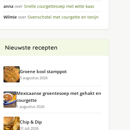
anna
over
Snelle courgettesoep met witte kaas
Wilmie
over
Ovenschotel met courgette en tonijn
Nieuwste recepten
Groene kool stamppot
5 augustus 2026
Mexicaanse groentesoep met gehakt en
courgette
1 augustus 2026
Chip & Dip
31 juli 2026