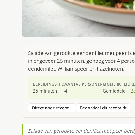
Salade van gerookte eendenfilet met peer is 
in ongeveer 25 minuten, genoeg voor 4 person
eendenfilet, Williamspeer en hazelnoten.
BEREIDINGSTIJD
AANTAL PERSONEN
MOEILIJKHEID
K
25 minuten
4
Gemiddeld
Be
Direct naar recept ↓
Beoordeel dit recept ★
Salade van gerookte eendenfilet met peer bewijs