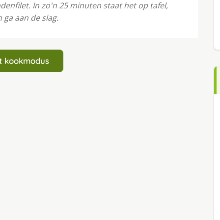
enfilet. In zo'n 25 minuten staat het op tafel,
 ga aan de slag.
art kookmodus