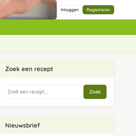
Inloggen
Registreren
Zoek een recept
Zoeken
Zoek
naar:
Nieuwsbrief