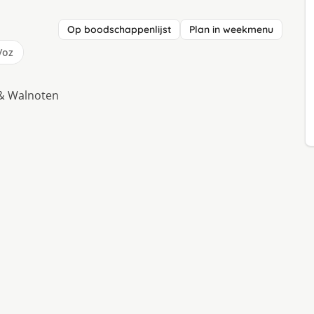
Op boodschappenlijst
Plan in weekmenu
/oz
n & Walnoten