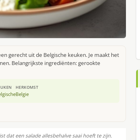
een gerecht uit de Belgische keuken. Je maakt het
en. Belangrijkste ingrediënten: gerookte
EUKEN
HERKOMST
lgische
Belgie
t dat een salade allesbehalve saai hoeft te zijn.