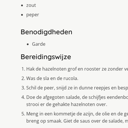
zout
peper
Benodigdheden
Garde
Bereidingswijze
Hak de hazelnoten grof en rooster ze zonder ve
Was de sla en de rucola.
Schil de peer, snijd ze in dunne reepjes en besp
Doe de afgegoten salade, de schijfjes eendenbo
strooi er de gehakte hazelnoten over.
Meng in een kommetje de azijn, de olie en de g
breng op smaak. Giet de saus over de salade, m