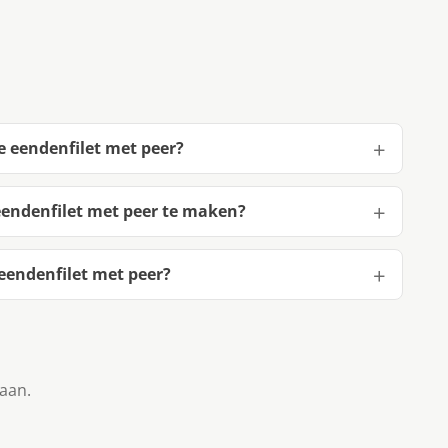
e eendenfilet met peer?
eendenfilet met peer te maken?
eendenfilet met peer?
taan.