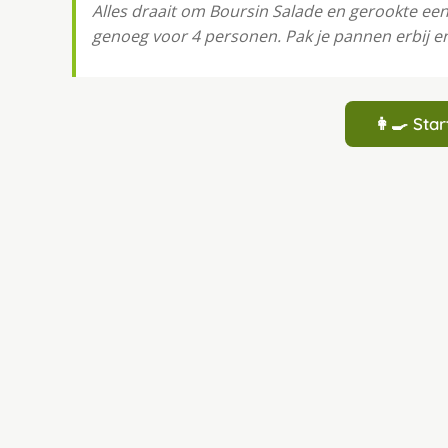
Alles draait om Boursin Salade en gerookte eend
genoeg voor 4 personen. Pak je pannen erbij en
👩‍🍳 St