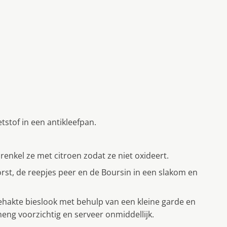
tstof in een antikleefpan.
renkel ze met citroen zodat ze niet oxideert.
rst, de reepjes peer en de Boursin in een slakom en
ehakte bieslook met behulp van een kleine garde en
eng voorzichtig en serveer onmiddellijk.