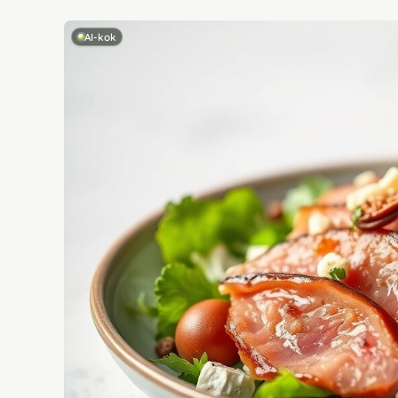
AI-kok