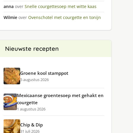
anna
over
Snelle courgettesoep met witte kaas
Wilmie
over
Ovenschotel met courgette en tonijn
Nieuwste recepten
Groene kool stamppot
5 augustus 2026
Mexicaanse groentesoep met gehakt en
courgette
1 augustus 2026
Chip & Dip
31 juli 2026