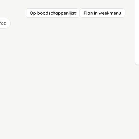
Op boodschappenlijst
Plan in weekmenu
/oz