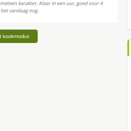
e meteen karakter. Klaar in een uur, goed voor 4
 het vandaag nog.
art kookmodus