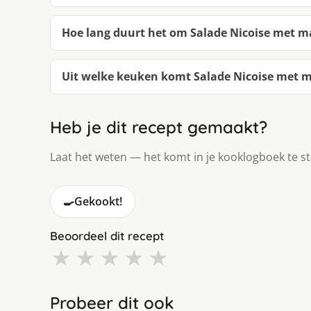
Hoe lang duurt het om Salade Nicoise met m
Uit welke keuken komt Salade Nicoise met 
Heb je dit recept gemaakt?
Laat het weten — het komt in je kooklogboek te s
🍳
Gekookt!
Beoordeel dit recept
★
★
★
★
★
Probeer dit ook