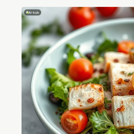
AI-kok