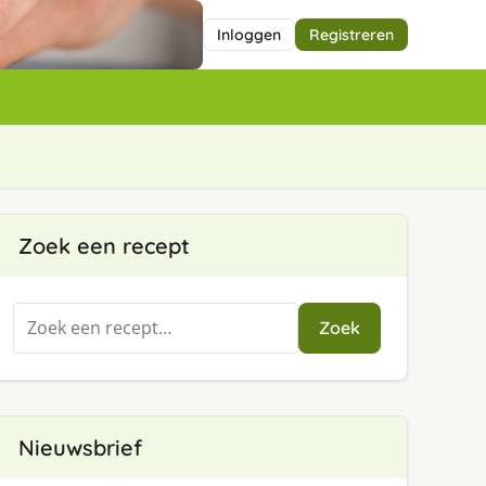
Inloggen
Registreren
Zoek een recept
Zoeken
Zoek
naar:
Nieuwsbrief