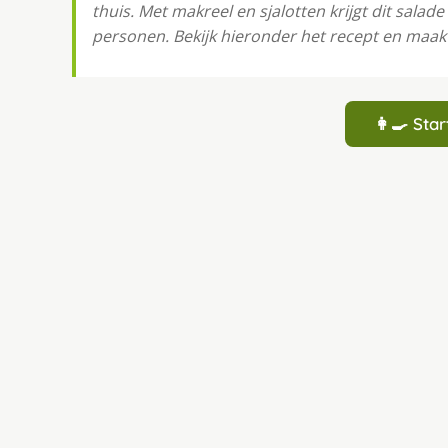
thuis. Met makreel en sjalotten krijgt dit salad
personen. Bekijk hieronder het recept en maak
👩‍🍳 St