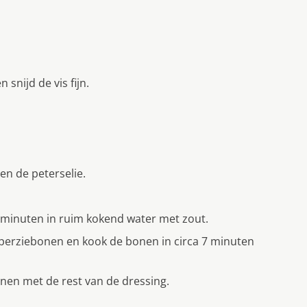
snijd de vis fijn.
en de peterselie.
 7 minuten in ruim kokend water met zout.
perziebonen en kook de bonen in circa 7 minuten
en met de rest van de dressing.