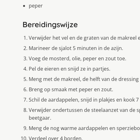
peper
Bereidingswijze
Verwijder het vel en de graten van de makreel en 
Marineer de sjalot 5 minuten in de azijn.
Voeg de mosterd, olie, peper en zout toe.
Pel de eieren en snijd ze in partjes.
Meng met de makreel, de helft van de dressing 
Breng op smaak met peper en zout.
Schil de aardappelen, snijd in plakjes en kook
Verwijder ondertussen de steelaanzet van de s
beetgaar.
Meng de nog warme aardappelen en sperziebon
Verdeel over 4 borden.