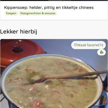
Kippensoep: helder, pittig en tikkeltje chinees
Soepen
Voorgerechten & amuses
Lekker hierbij
Maak favoriet
74
👍