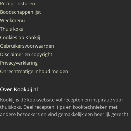
Recept insturen
Boodschappenlijst
Weekmenu
Thuis koks
Cookies op KookJij
Gebruikersvoorwaarden
Disclaimer en copyright
Privacyverklaring
Onrechtmatige inhoud melden
Over KookJij.nl
KookJij is dé kookwebsite vol recepten en inspiratie voor
thuiskoks. Deel recepten, tips en kooktechnieken met
andere bezoekers en vind gemakkelijk een heerlijk gerecht.