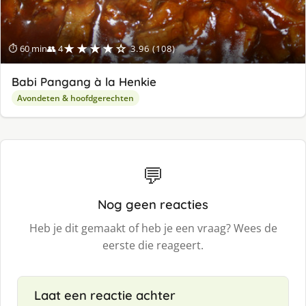
★★★★☆
⏱ 60 min
👥 4
3.96 (108)
Babi Pangang à la Henkie
Avondeten & hoofdgerechten
💬
Nog geen reacties
Heb je dit gemaakt of heb je een vraag? Wees de
eerste die reageert.
Laat een reactie achter