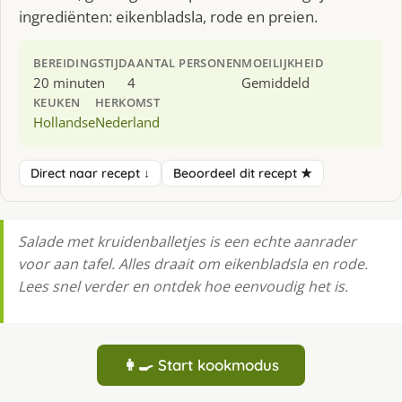
ingrediënten: eikenbladsla, rode en preien.
BEREIDINGSTIJD
AANTAL PERSONEN
MOEILIJKHEID
20 minuten
4
Gemiddeld
KEUKEN
HERKOMST
Hollandse
Nederland
Direct naar recept ↓
Beoordeel dit recept ★
Salade met kruidenballetjes is een echte aanrader
voor aan tafel. Alles draait om eikenbladsla en rode.
Lees snel verder en ontdek hoe eenvoudig het is.
👩‍🍳 Start kookmodus