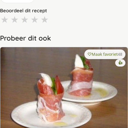
Beoordeel dit recept
★
★
★
★
★
Probeer dit ook
Maak favoriet
48
👍