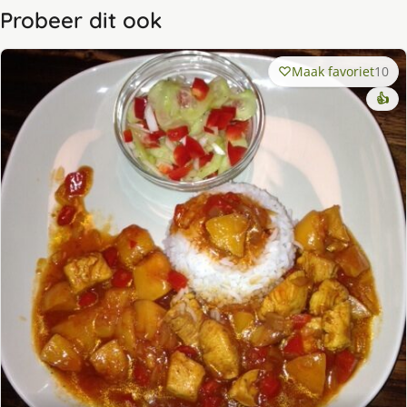
Probeer dit ook
Maak favoriet
10
👍