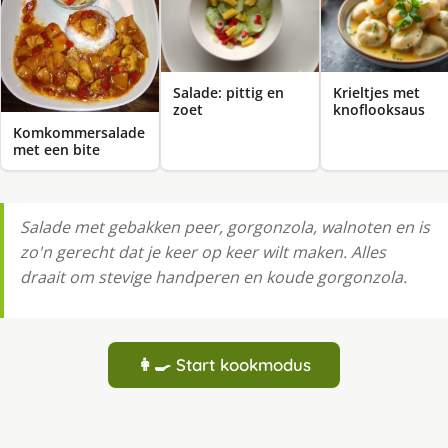
Salade: pittig en
Krieltjes met
zoet
knoflooksaus
Komkommersalade
met een bite
Salade met gebakken peer, gorgonzola, walnoten en is
zo'n gerecht dat je keer op keer wilt maken. Alles
draait om stevige handperen en koude gorgonzola.
👩‍🍳 Start kookmodus