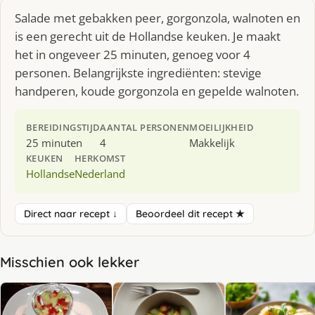
Salade met gebakken peer, gorgonzola, walnoten en
is een gerecht uit de Hollandse keuken. Je maakt
het in ongeveer 25 minuten, genoeg voor 4
personen. Belangrijkste ingrediënten: stevige
handperen, koude gorgonzola en gepelde walnoten.
BEREIDINGSTIJD
AANTAL PERSONEN
MOEILIJKHEID
25 minuten
4
Makkelijk
KEUKEN
HERKOMST
Hollandse
Nederland
Direct naar recept ↓
Beoordeel dit recept ★
Misschien ook lekker