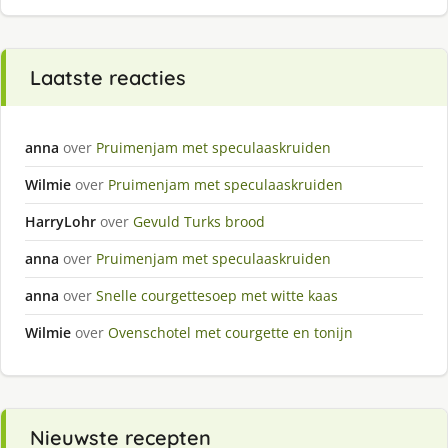
Laatste reacties
anna
over
Pruimenjam met speculaaskruiden
Wilmie
over
Pruimenjam met speculaaskruiden
HarryLohr
over
Gevuld Turks brood
anna
over
Pruimenjam met speculaaskruiden
anna
over
Snelle courgettesoep met witte kaas
Wilmie
over
Ovenschotel met courgette en tonijn
Nieuwste recepten