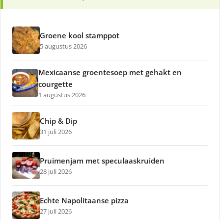
Groene kool stamppot
5 augustus 2026
Mexicaanse groentesoep met gehakt en
courgette
1 augustus 2026
Chip & Dip
31 juli 2026
Pruimenjam met speculaaskruiden
28 juli 2026
Echte Napolitaanse pizza
27 juli 2026