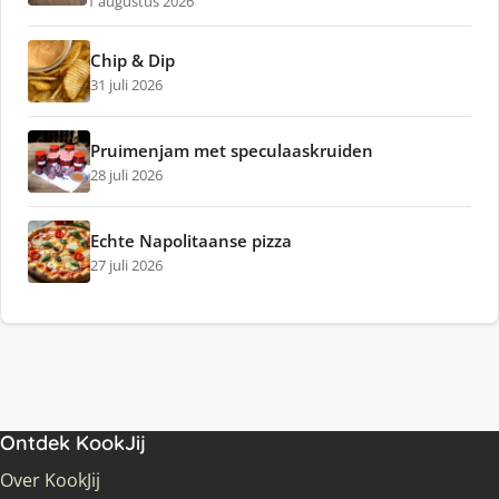
1 augustus 2026
Chip & Dip
31 juli 2026
Pruimenjam met speculaaskruiden
28 juli 2026
Echte Napolitaanse pizza
27 juli 2026
Ontdek KookJij
Over KookJij