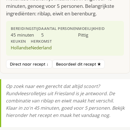
minuten, genoeg voor 5 personen. Belangrijkste
ingrediënten: riblap, eiwit en berenburg.
BEREIDINGSTIJD
AANTAL PERSONEN
MOEILIJKHEID
45 minuten
5
Pittig
KEUKEN
HERKOMST
Hollandse
Nederland
Direct naar recept ↓
Beoordeel dit recept ★
Op zoek naar een gerecht dat altijd scoort?
Rundvleesrolletjes uit Friesland is je antwoord. De
combinatie van riblap en eiwit maakt het verschil.
Klaar in zo'n 45 minuten, goed voor 5 personen. Bekijk
hieronder het recept en maak het vandaag nog.