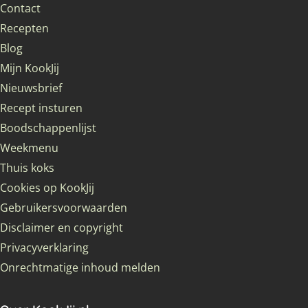
Contact
Recepten
Blog
Mijn KookJij
Nieuwsbrief
Recept insturen
Boodschappenlijst
Weekmenu
Thuis koks
Cookies op KookJij
Gebruikersvoorwaarden
Disclaimer en copyright
Privacyverklaring
Onrechtmatige inhoud melden