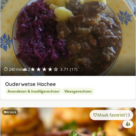
★★★★☆
⏱ 240 min
👥 2
3.71 (17)
Ouderwetse Hachee
Avondeten & hoofdgerechten
Vleesgerechten
AI-kok
Maak favoriet
13
👍