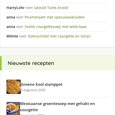
HarryLohr
over
Gevuld Turks brood
anna
over
Pruimenjam met speculaaskruiden
anna
over
Snelle courgettesoep met witte kaas
Wilmie
over
Ovenschotel met courgette en tonijn
Nieuwste recepten
Groene kool stamppot
5 augustus 2026
Mexicaanse groentesoep met gehakt en
courgette