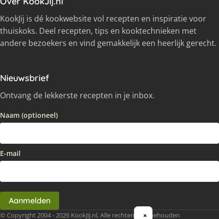
Over KookJij.nl
KookJij is dé kookwebsite vol recepten en inspiratie voor
thuiskoks. Deel recepten, tips en kooktechnieken met
andere bezoekers en vind gemakkelijk een heerlijk gerecht.
Nieuwsbrief
Ontvang de lekkerste recepten in je inbox.
Naam (optioneel)
E-mail
Aanmelden
© Copyright 2004 - 2026 KookJij.nl, Alle rechten voorbehouden
×