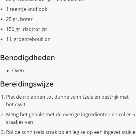
1 teentje knoflook
25 gr. boter
150 gr. risottorijst
1 l. groentebouillon
Benodigdheden
Oven
Bereidingswijze
Plet de riblappen tot dunne schnitzels en bestrijk met
het eiwit
Meng het gehakt met de overige ingrediënten en rol er 5
staafjes van
Rol de schnitzels strak op en leg ze op een ingevet stukje