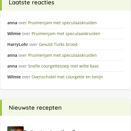
Laatste reacties
anna
over
Pruimenjam met speculaaskruiden
Wilmie
over
Pruimenjam met speculaaskruiden
HarryLohr
over
Gevuld Turks brood
anna
over
Pruimenjam met speculaaskruiden
anna
over
Snelle courgettesoep met witte kaas
Wilmie
over
Ovenschotel met courgette en tonijn
Nieuwste recepten