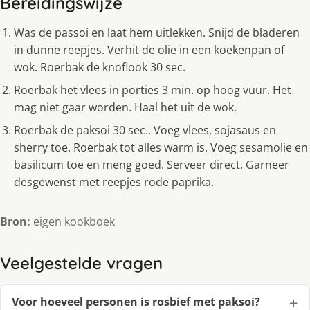
Bereidingswijze
Was de passoi en laat hem uitlekken. Snijd de bladeren
in dunne reepjes. Verhit de olie in een koekenpan of
wok. Roerbak de knoflook 30 sec.
Roerbak het vlees in porties 3 min. op hoog vuur. Het
mag niet gaar worden. Haal het uit de wok.
Roerbak de paksoi 30 sec.. Voeg vlees, sojasaus en
sherry toe. Roerbak tot alles warm is. Voeg sesamolie en
basilicum toe en meng goed. Serveer direct. Garneer
desgewenst met reepjes rode paprika.
Bron:
eigen kookboek
Veelgestelde vragen
Voor hoeveel personen is rosbief met paksoi?