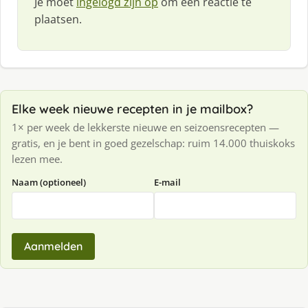
Je moet
ingelogd zijn op
om een reactie te
plaatsen.
Elke week nieuwe recepten in je mailbox?
1× per week de lekkerste nieuwe en seizoensrecepten —
gratis, en je bent in goed gezelschap: ruim 14.000 thuiskoks
lezen mee.
Naam (optioneel)
E-mail
Aanmelden