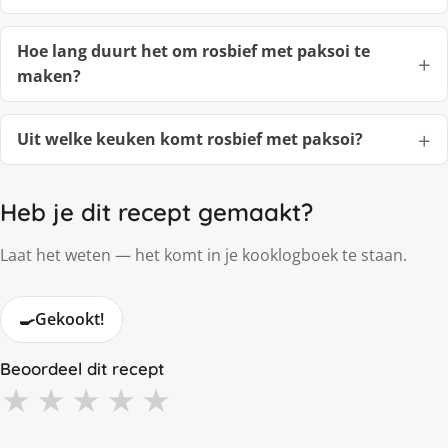
Hoe lang duurt het om rosbief met paksoi te
maken?
Uit welke keuken komt rosbief met paksoi?
Heb je dit recept gemaakt?
Laat het weten — het komt in je kooklogboek te staan.
🍳
Gekookt!
Beoordeel dit recept
★
★
★
★
★