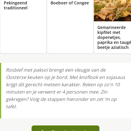
Pekingeend
Boeboer of Congee
traditioneel
Gemarineerde
kipfilet met
doperwtjes,
paprika en taugé
beetje aziatisch
Rosbief met paksoi brengt een vleugje van de
Oosterse keuken op je bord. Met knoflook en sojasaus
krijgt dit gerecht meteen karakter. Reken op zo'n 10
minuten en je verwent er 4 personen mee. Zin
gekregen? Volg de stappen hieronder en zet ‘m op
tafel.