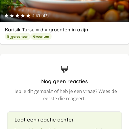
★★★★★
4.63 (63)
Karisik Tursu = div groenten in azijn
Bijgerechten
Groenten
💬
Nog geen reacties
Heb je dit gemaakt of heb je een vraag? Wees de
eerste die reageert.
Laat een reactie achter