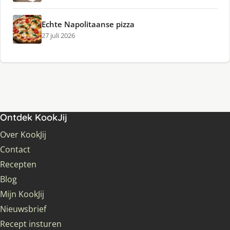
Echte Napolitaanse pizza
27 juli 2026
Ontdek KookJij
Over KookJij
Contact
Recepten
Blog
Mijn KookJij
Nieuwsbrief
Recept insturen