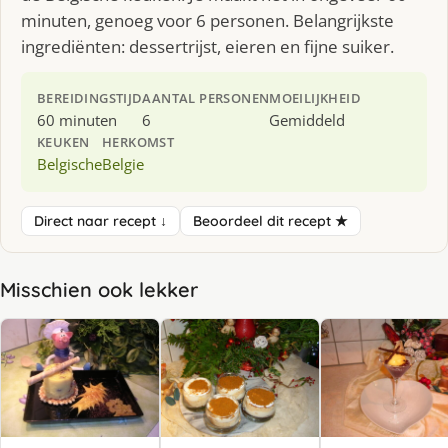
minuten, genoeg voor 6 personen. Belangrijkste
ingrediënten: dessertrijst, eieren en fijne suiker.
BEREIDINGSTIJD
AANTAL PERSONEN
MOEILIJKHEID
60 minuten
6
Gemiddeld
KEUKEN
HERKOMST
Belgische
Belgie
Direct naar recept ↓
Beoordeel dit recept ★
Misschien ook lekker