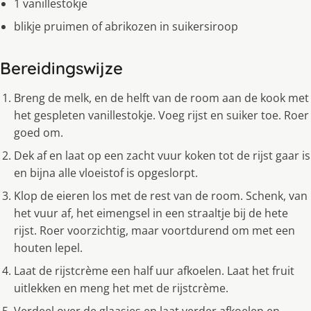
1 vanillestokje
blikje pruimen of abrikozen in suikersiroop
Bereidingswijze
Breng de melk, en de helft van de room aan de kook met
het gespleten vanillestokje. Voeg rijst en suiker toe. Roer
goed om.
Dek af en laat op een zacht vuur koken tot de rijst gaar is
en bijna alle vloeistof is opgeslorpt.
Klop de eieren los met de rest van de room. Schenk, van
het vuur af, het eimengsel in een straaltje bij de hete
rijst. Roer voorzichtig, maar voortdurend om met een
houten lepel.
Laat de rijstcrème een half uur afkoelen. Laat het fruit
uitlekken en meng het met de rijstcrème.