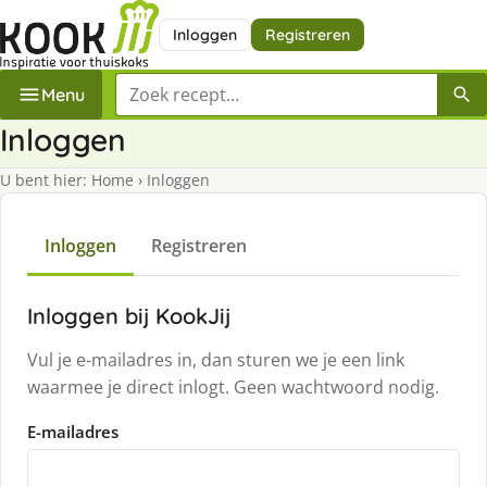
Inloggen
Registreren
Zoek een recept
Menu
Inloggen
U bent hier:
Home
›
Inloggen
Inloggen
Registreren
Inloggen bij KookJij
Vul je e-mailadres in, dan sturen we je een link
waarmee je direct inlogt. Geen wachtwoord nodig.
E-mailadres