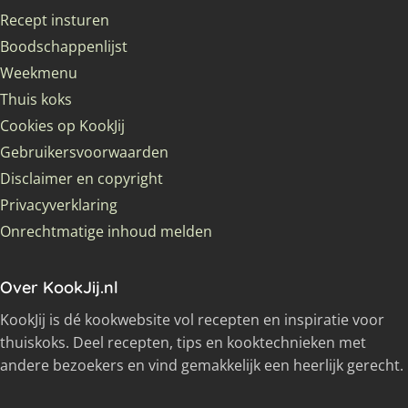
Recept insturen
Boodschappenlijst
Weekmenu
Thuis koks
Cookies op KookJij
Gebruikersvoorwaarden
Disclaimer en copyright
Privacyverklaring
Onrechtmatige inhoud melden
Over KookJij.nl
KookJij is dé kookwebsite vol recepten en inspiratie voor
thuiskoks. Deel recepten, tips en kooktechnieken met
andere bezoekers en vind gemakkelijk een heerlijk gerecht.