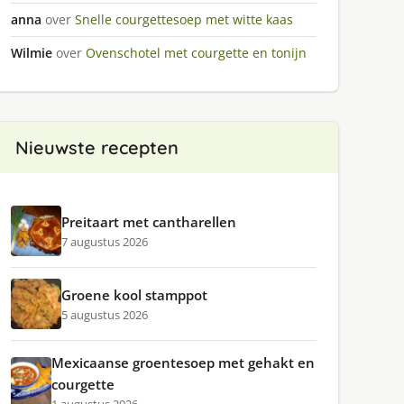
anna
over
Snelle courgettesoep met witte kaas
Wilmie
over
Ovenschotel met courgette en tonijn
Nieuwste recepten
Preitaart met cantharellen
7 augustus 2026
Groene kool stamppot
5 augustus 2026
Mexicaanse groentesoep met gehakt en
courgette