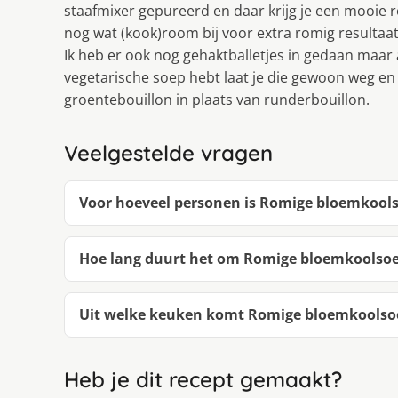
staafmixer gepureerd en daar krijg je een mooie 
nog wat (kook)room bij voor extra romig resultaat
Ik heb er ook nog gehaktballetjes in gedaan maar a
vegetarische soep hebt laat je die gewoon weg en 
groentebouillon in plaats van runderbouillon.
Veelgestelde vragen
Voor hoeveel personen is Romige bloemkoolso
Hoe lang duurt het om Romige bloemkoolsoep
Uit welke keuken komt Romige bloemkoolsoep
Heb je dit recept gemaakt?