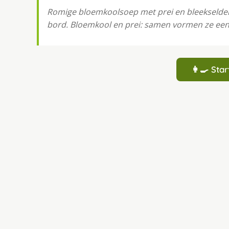
Romige bloemkoolsoep met prei en bleekselderi
bord. Bloemkool en prei: samen vormen ze een
👩‍🍳 St