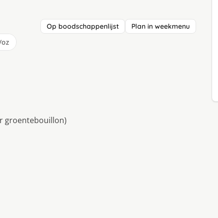
Op boodschappenlijst
Plan in weekmenu
/oz
r groentebouillon)