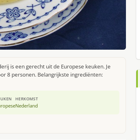
ij is een gerecht uit de Europese keuken. Je
r 8 personen. Belangrijkste ingrediënten:
EUKEN
HERKOMST
uropese
Nederland