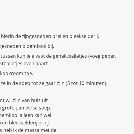
hierin de fijngesneden prei en bleekselderij.
ngesneden bloemkool bij.
tussen kun je alvast de gehaktballetjes (voeg peper,
tballetjes even apart.
 kookroom toe.
 in de soep tot ze gaar zijn (5 tot 10 minuten).
t wij zijn van huis uit
 grote pan verse soep.
oemkool alleen kan wel
 en bleekselderij erbij
ns heb ik de massa met de