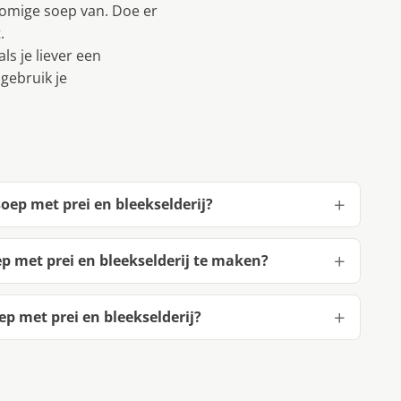
romige soep van. Doe er
.
ls je liever een
gebruik je
ep met prei en bleekselderij?
 met prei en bleekselderij te maken?
 met prei en bleekselderij?