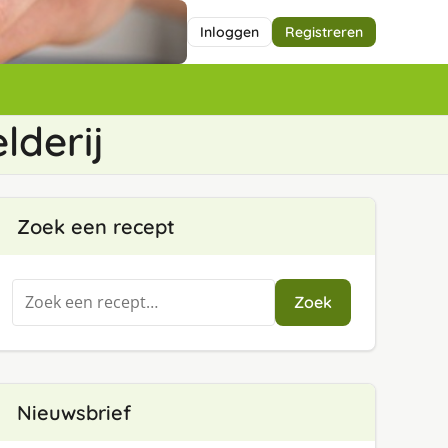
Inloggen
Registreren
lderij
Zoek een recept
Zoeken
Zoek
naar:
Nieuwsbrief