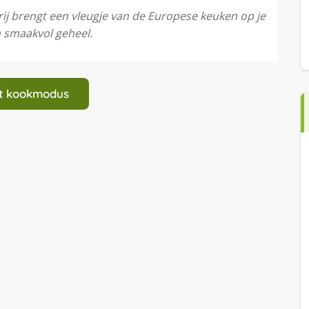
j brengt een vleugje van de Europese keuken op je
 smaakvol geheel.
art kookmodus