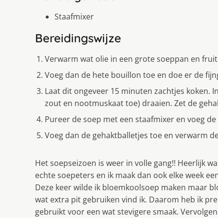
Staafmixer
Bereidingswijze
Verwarm wat olie in een grote soeppan en fruit 
Voeg dan de hete bouillon toe en doe er de fij
Laat dit ongeveer 15 minuten zachtjes koken. In
zout en nootmuskaat toe) draaien. Zet de gehak
Pureer de soep met een staafmixer en voeg de
Voeg dan de gehaktballetjes toe en verwarm deze
Het soepseizoen is weer in volle gang!! Heerlijk wan
echte soepeters en ik maak dan ook elke week een
Deze keer wilde ik bloemkoolsoep maken maar bl
wat extra pit gebruiken vind ik. Daarom heb ik prei
gebruikt voor een wat stevigere smaak. Vervolge