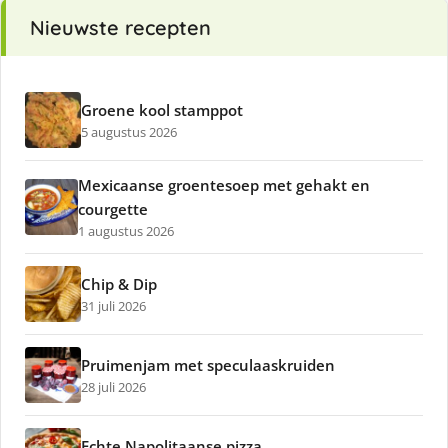
Nieuwste recepten
Groene kool stamppot
5 augustus 2026
Mexicaanse groentesoep met gehakt en
courgette
1 augustus 2026
Chip & Dip
31 juli 2026
Pruimenjam met speculaaskruiden
28 juli 2026
Echte Napolitaanse pizza