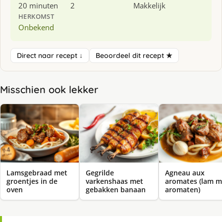
20 minuten
2
Makkelijk
HERKOMST
Onbekend
Direct naar recept ↓
Beoordeel dit recept ★
Misschien ook lekker
Lamsgebraad met
Gegrilde
Agneau aux
groentjes in de
varkenshaas met
aromates (lam m
oven
gebakken banaan
aromaten)