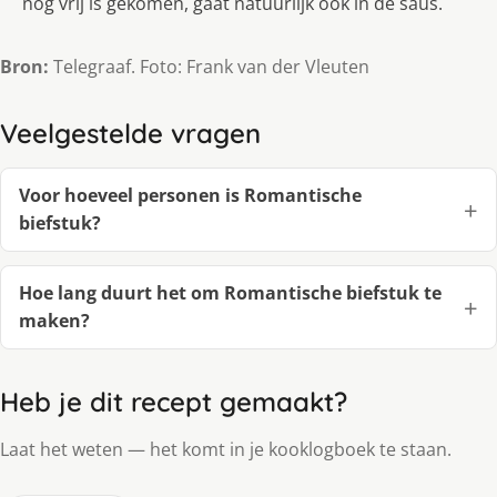
nog vrij is gekomen, gaat natuurlijk ook in de saus.
Bron:
Telegraaf. Foto: Frank van der Vleuten
Veelgestelde vragen
Voor hoeveel personen is Romantische
biefstuk?
Hoe lang duurt het om Romantische biefstuk te
maken?
Heb je dit recept gemaakt?
Laat het weten — het komt in je kooklogboek te staan.