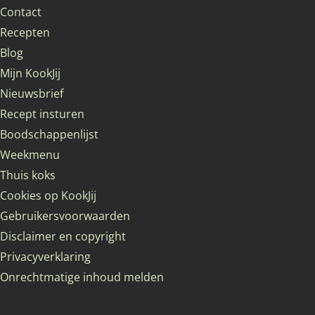
Contact
Recepten
Blog
Mijn KookJij
Nieuwsbrief
Recept insturen
Boodschappenlijst
Weekmenu
Thuis koks
Cookies op KookJij
Gebruikersvoorwaarden
Disclaimer en copyright
Privacyverklaring
Onrechtmatige inhoud melden