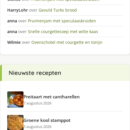
HarryLohr
over
Gevuld Turks brood
anna
over
Pruimenjam met speculaaskruiden
anna
over
Snelle courgettesoep met witte kaas
Wilmie
over
Ovenschotel met courgette en tonijn
Nieuwste recepten
Preitaart met cantharellen
7 augustus 2026
Groene kool stamppot
5 augustus 2026