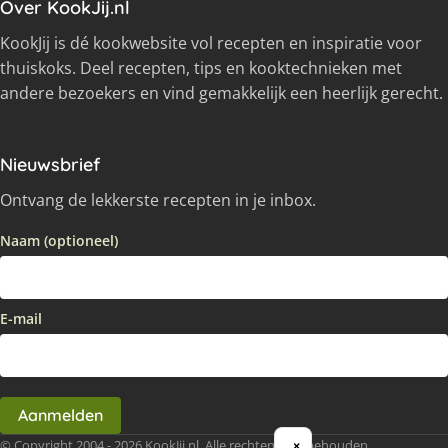
Over KookJij.nl
KookJij is dé kookwebsite vol recepten en inspiratie voor
thuiskoks. Deel recepten, tips en kooktechnieken met
andere bezoekers en vind gemakkelijk een heerlijk gerecht.
Nieuwsbrief
Ontvang de lekkerste recepten in je inbox.
Naam (optioneel)
E-mail
Aanmelden
© Copyright 2004 - 2026 KookJij.nl, Alle rechten voorbehouden
×