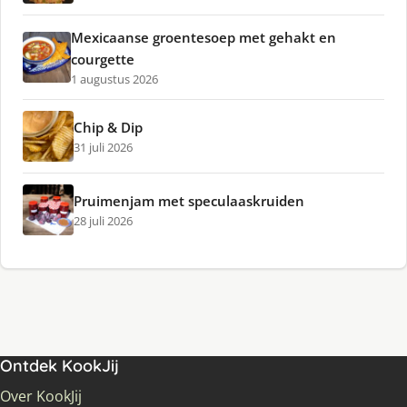
Mexicaanse groentesoep met gehakt en
courgette
1 augustus 2026
Chip & Dip
31 juli 2026
Pruimenjam met speculaaskruiden
28 juli 2026
Ontdek KookJij
Over KookJij