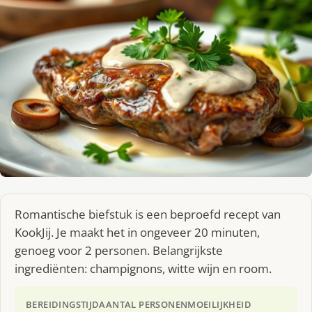
Romantische biefstuk is een beproefd recept van
KookJij. Je maakt het in ongeveer 20 minuten,
genoeg voor 2 personen. Belangrijkste
ingrediënten: champignons, witte wijn en room.
BEREIDINGSTIJD
AANTAL PERSONEN
MOEILIJKHEID