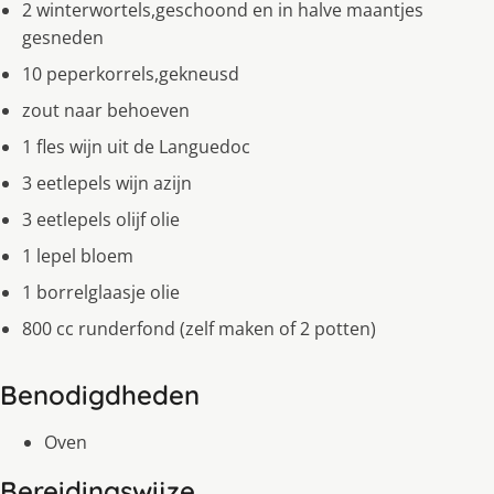
2 winterwortels,geschoond en in halve maantjes
gesneden
10 peperkorrels,gekneusd
zout naar behoeven
1 fles wijn uit de Languedoc
3 eetlepels wijn azijn
3 eetlepels olijf olie
1 lepel bloem
1 borrelglaasje olie
800 cc runderfond (zelf maken of 2 potten)
Benodigdheden
Oven
Bereidingswijze