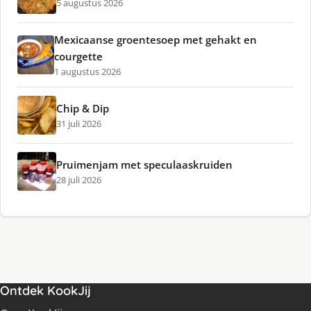
5 augustus 2026
Mexicaanse groentesoep met gehakt en
courgette
1 augustus 2026
Chip & Dip
31 juli 2026
Pruimenjam met speculaaskruiden
28 juli 2026
Ontdek KookJij