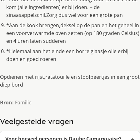
kom (alle ingredienten) er bij doen. + de
sinaasappelschil.Zorg dus wel voor een grote pan
*Aan de kook brengen,deksel op de pan en het geheel in
een voorverwarmde oven zetten (op 180 graden Celsius)
en 4 uren laten sudderen
*Helemaal aan het einde een borrelglaasje olie erbij
doen en goed roeren
Opdienen met rijst,ratatouille en stoofpeertjes in een groot
diep bord
Bron:
Familie
Veelgestelde vragen
Voor hoeveel personen is Daube Camarguaise?