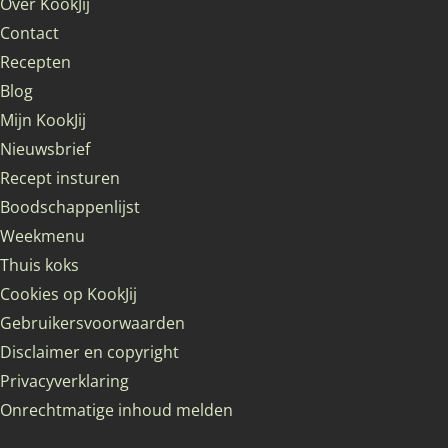
Over KookJij
Contact
Recepten
Blog
Mijn KookJij
Nieuwsbrief
Recept insturen
Boodschappenlijst
Weekmenu
Thuis koks
Cookies op KookJij
Gebruikersvoorwaarden
Disclaimer en copyright
Privacyverklaring
Onrechtmatige inhoud melden