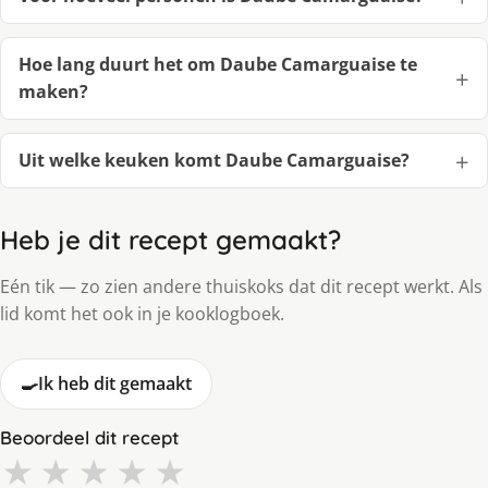
Hoe lang duurt het om Daube Camarguaise te
maken?
Uit welke keuken komt Daube Camarguaise?
Heb je dit recept gemaakt?
Eén tik — zo zien andere thuiskoks dat dit recept werkt. Als
lid komt het ook in je kooklogboek.
🍳
Ik heb dit gemaakt
Beoordeel dit recept
★
★
★
★
★