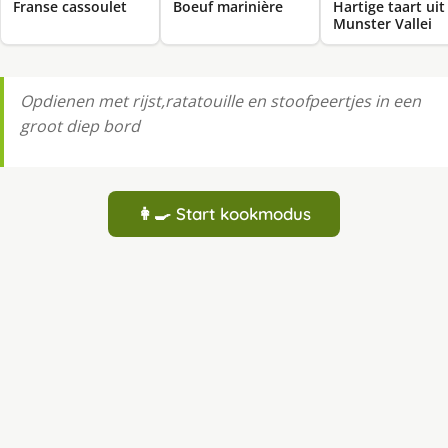
Franse cassoulet
Boeuf marinière
Hartige taart uit
Munster Vallei
Opdienen met rijst,ratatouille en stoofpeertjes in een
groot diep bord
👩‍🍳 Start kookmodus