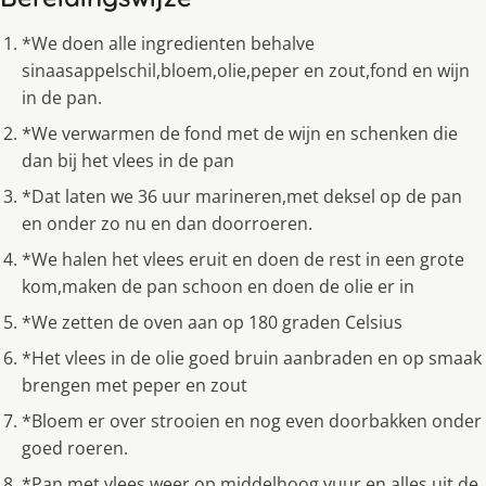
*We doen alle ingredienten behalve
sinaasappelschil,bloem,olie,peper en zout,fond en wijn
in de pan.
*We verwarmen de fond met de wijn en schenken die
dan bij het vlees in de pan
*Dat laten we 36 uur marineren,met deksel op de pan
en onder zo nu en dan doorroeren.
*We halen het vlees eruit en doen de rest in een grote
kom,maken de pan schoon en doen de olie er in
*We zetten de oven aan op 180 graden Celsius
*Het vlees in de olie goed bruin aanbraden en op smaak
brengen met peper en zout
*Bloem er over strooien en nog even doorbakken onder
goed roeren.
*Pan met vlees weer op middelhoog vuur en alles uit de