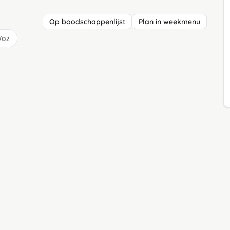
Op boodschappenlijst
Plan in weekmenu
/oz