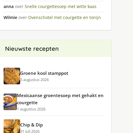
anna
over
Snelle courgettesoep met witte kaas
Wilmie
over
Ovenschotel met courgette en tonijn
Nieuwste recepten
Groene kool stamppot
5 augustus 2026
Mexicaanse groentesoep met gehakt en
courgette
1 augustus 2026
Chip & Dip
31 juli 2026