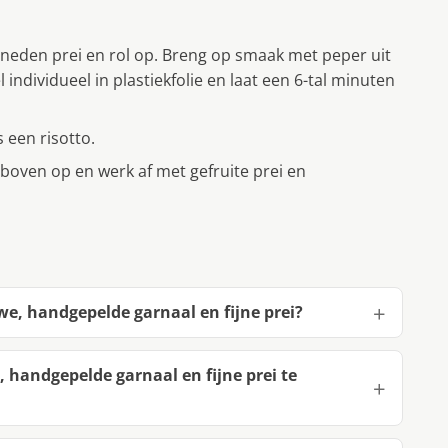
sneden prei en rol op. Breng op smaak met peper uit
individueel in plastiekfolie en laat een 6-tal minuten
 een risotto.
r boven op en werk af met gefruite prei en
we, handgepelde garnaal en fijne prei?
 handgepelde garnaal en fijne prei te