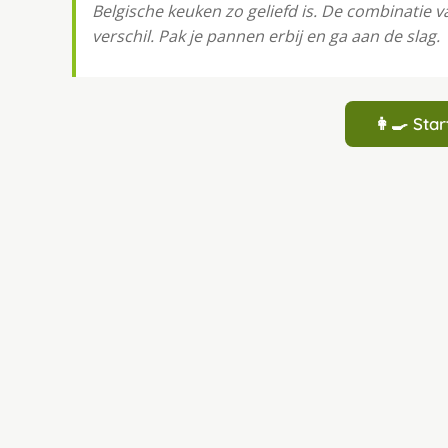
Belgische keuken zo geliefd is. De combinatie 
verschil. Pak je pannen erbij en ga aan de slag.
👩‍🍳 St