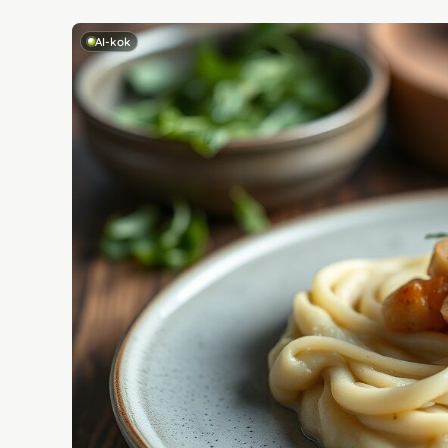
AI-kok