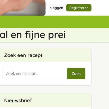
Inloggen
Registreren
 en fijne prei
Zoek een recept
Zoeken
Zoek
naar:
Nieuwsbrief