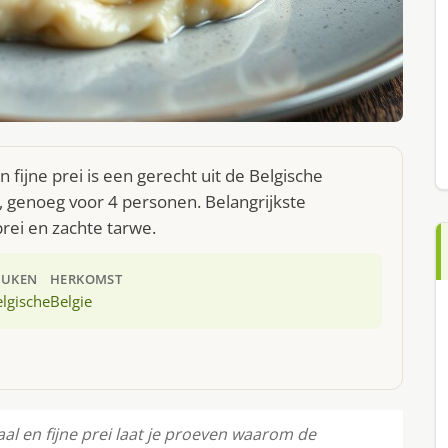
fijne prei is een gerecht uit de Belgische
 genoeg voor 4 personen. Belangrijkste
rei en zachte tarwe.
EUKEN
HERKOMST
lgische
Belgie
l en fijne prei laat je proeven waarom de