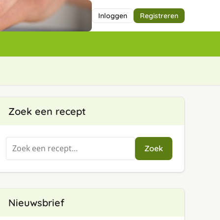
Inloggen
Registreren
Zoek een recept
Zoeken
Zoek
naar:
Nieuwsbrief