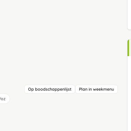
Op boodschappenlijst
Plan in weekmenu
/oz