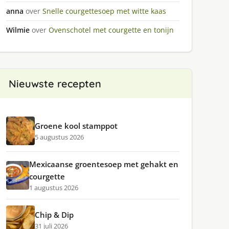
anna
over
Snelle courgettesoep met witte kaas
Wilmie
over
Ovenschotel met courgette en tonijn
Nieuwste recepten
Groene kool stamppot
5 augustus 2026
Mexicaanse groentesoep met gehakt en
courgette
1 augustus 2026
Chip & Dip
31 juli 2026