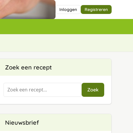
Inloggen
Registreren
Zoek een recept
Zoeken
Zoek
naar:
Nieuwsbrief