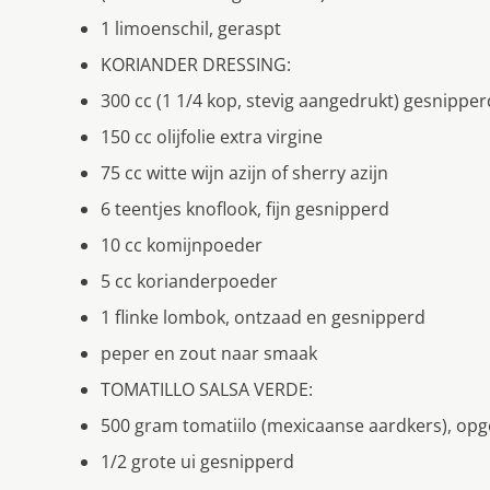
1 limoenschil, geraspt
KORIANDER DRESSING:
300 cc (1 1/4 kop, stevig aangedrukt) gesnippe
150 cc olijfolie extra virgine
75 cc witte wijn azijn of sherry azijn
6 teentjes knoflook, fijn gesnipperd
10 cc komijnpoeder
5 cc korianderpoeder
1 flinke lombok, ontzaad en gesnipperd
peper en zout naar smaak
TOMATILLO SALSA VERDE:
500 gram tomatiilo (mexicaanse aardkers), op
1/2 grote ui gesnipperd