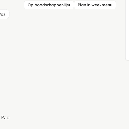
Op boodschappenlijst
Plan in weekmenu
/oz
k Pao