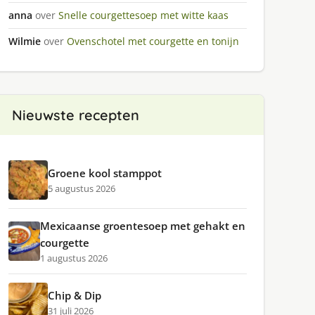
anna
over
Snelle courgettesoep met witte kaas
Wilmie
over
Ovenschotel met courgette en tonijn
Nieuwste recepten
Groene kool stamppot
5 augustus 2026
Mexicaanse groentesoep met gehakt en
courgette
1 augustus 2026
Chip & Dip
31 juli 2026