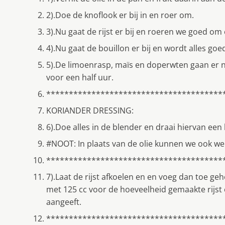
2).Doe de knoflook er bij in en roer om.
3).Nu gaat de rijst er bij en roeren we goed om 
4).Nu gaat de bouillon er bij en wordt alles g
5).De limoenrasp, maïs en doperwten gaan er n
voor een half uur.
***************************************
KORIANDER DRESSING:
6).Doe alles in de blender en draai hiervan e
#NOOT: In plaats van de olie kunnen we ook we
***************************************
7).Laat de rijst afkoelen en en voeg dan toe geh
met 125 cc voor de hoeveelheid gemaakte rijst 
aangeeft.
***************************************