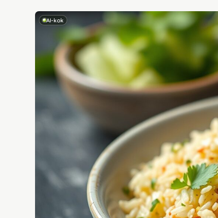
AI-kok