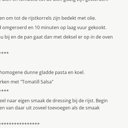
en om tot de rijstkorrels zijn bedekt met olie.
oed omgeroerd en 10 minuten op laag vuur gekookt.
u bij en de pan gaat dan met deksel er op in de oven
****
en homogene dunne gladde pasta en koel.
rken met "Tomatill Salsa"
****
eel naar eigen smaak de dressing bij de rijst. Begin
en van daar uit zoveel toevoegen als de smaak
****************