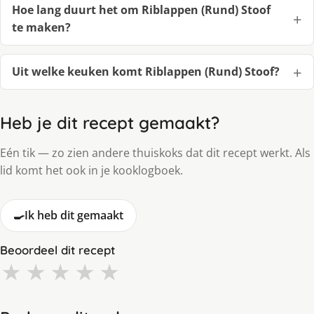
Hoe lang duurt het om Riblappen (Rund) Stoof
te maken?
Uit welke keuken komt Riblappen (Rund) Stoof?
Heb je dit recept gemaakt?
Eén tik — zo zien andere thuiskoks dat dit recept werkt. Als
lid komt het ook in je kooklogboek.
🍳
Ik heb dit gemaakt
Beoordeel dit recept
★
★
★
★
★