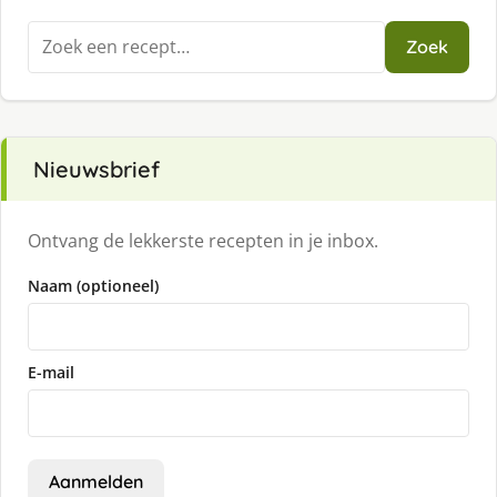
Zoeken
Zoek
naar:
Nieuwsbrief
Ontvang de lekkerste recepten in je inbox.
Naam (optioneel)
E-mail
Aanmelden