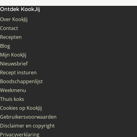
Ontdek KookJij
Over KookJij
Contact
Recepten
Blog
Mijn KookJij
Nieuwsbrief
Recept insturen
Boodschappenlijst
Weekmenu
Thuis koks
Cookies op KookJij
Gebruikersvoorwaarden
Disclaimer en copyright
Privacyverklaring