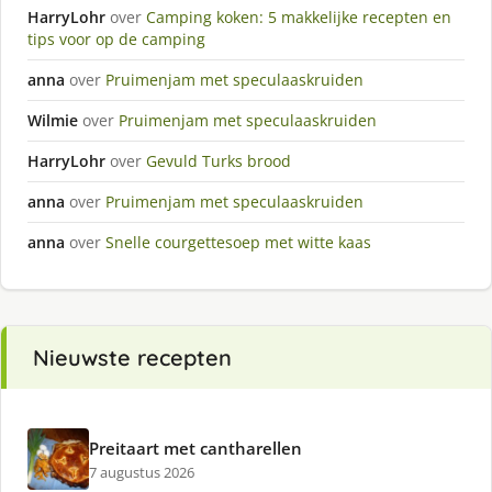
HarryLohr
over
Camping koken: 5 makkelijke recepten en
tips voor op de camping
anna
over
Pruimenjam met speculaaskruiden
Wilmie
over
Pruimenjam met speculaaskruiden
HarryLohr
over
Gevuld Turks brood
anna
over
Pruimenjam met speculaaskruiden
anna
over
Snelle courgettesoep met witte kaas
Nieuwste recepten
Preitaart met cantharellen
7 augustus 2026