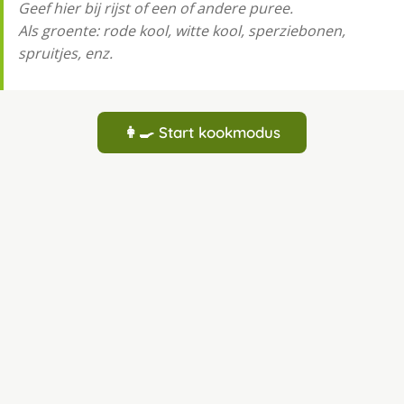
Geef hier bij rijst of een of andere puree.
Als groente: rode kool, witte kool, sperziebonen,
spruitjes, enz.
👩‍🍳 Start kookmodus