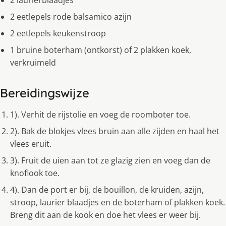
2 laurierblaadjes
2 eetlepels rode balsamico azijn
2 eetlepels keukenstroop
1 bruine boterham (ontkorst) of 2 plakken koek,
verkruimeld
Bereidingswijze
1). Verhit de rijstolie en voeg de roomboter toe.
2). Bak de blokjes vlees bruin aan alle zijden en haal het
vlees eruit.
3). Fruit de uien aan tot ze glazig zien en voeg dan de
knoflook toe.
4). Dan de port er bij, de bouillon, de kruiden, azijn,
stroop, laurier blaadjes en de boterham of plakken koek.
Breng dit aan de kook en doe het vlees er weer bij.