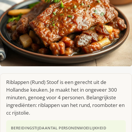
Riblappen (Rund) Stoof is een gerecht uit de
Hollandse keuken. Je maakt het in ongeveer 300
minuten, genoeg voor 4 personen. Belangrijkste
ingrediënten: riblappen van het rund, roomboter en
cc rijstolie.
BEREIDINGSTIJD
AANTAL PERSONEN
MOEILIJKHEID