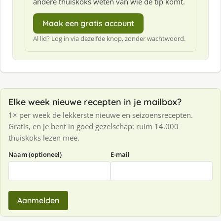
andere thuiskoks weten van wie de tip komt.
Maak een gratis account
Al lid? Log in via dezelfde knop, zonder wachtwoord.
Elke week nieuwe recepten in je mailbox?
1× per week de lekkerste nieuwe en seizoensrecepten.
Gratis, en je bent in goed gezelschap: ruim 14.000
thuiskoks lezen mee.
Naam (optioneel)
E-mail
Aanmelden