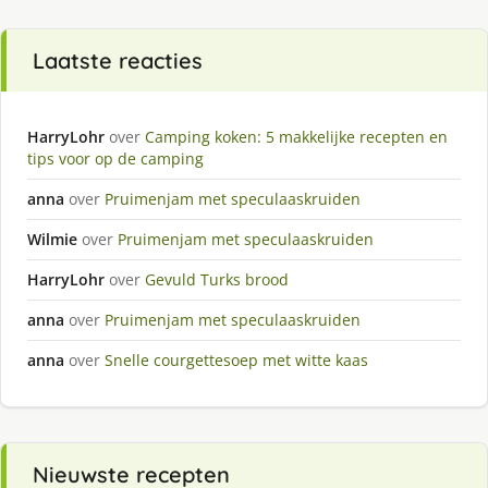
Laatste reacties
HarryLohr
over
Camping koken: 5 makkelijke recepten en
tips voor op de camping
anna
over
Pruimenjam met speculaaskruiden
Wilmie
over
Pruimenjam met speculaaskruiden
HarryLohr
over
Gevuld Turks brood
anna
over
Pruimenjam met speculaaskruiden
anna
over
Snelle courgettesoep met witte kaas
Nieuwste recepten