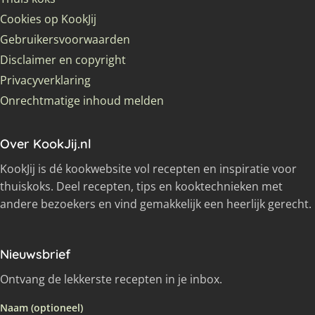
Cookies op KookJij
Gebruikersvoorwaarden
Disclaimer en copyright
Privacyverklaring
Onrechtmatige inhoud melden
Over KookJij.nl
KookJij is dé kookwebsite vol recepten en inspiratie voor
thuiskoks. Deel recepten, tips en kooktechnieken met
andere bezoekers en vind gemakkelijk een heerlijk gerecht.
Nieuwsbrief
Ontvang de lekkerste recepten in je inbox.
Naam (optioneel)