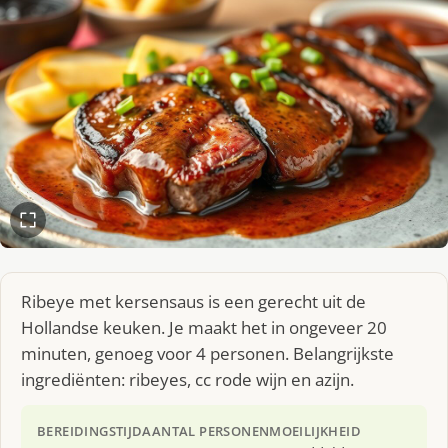
Ribeye met kersensaus is een gerecht uit de
Hollandse keuken. Je maakt het in ongeveer 20
minuten, genoeg voor 4 personen. Belangrijkste
ingrediënten: ribeyes, cc rode wijn en azijn.
BEREIDINGSTIJD
AANTAL PERSONEN
MOEILIJKHEID