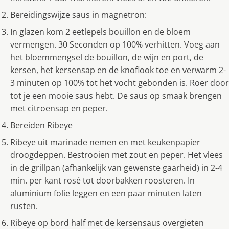
Bereidingswijze saus in magnetron:
In glazen kom 2 eetlepels bouillon en de bloem
vermengen. 30 Seconden op 100% verhitten. Voeg aan
het bloemmengsel de bouillon, de wijn en port, de
kersen, het kersensap en de knoflook toe en verwarm 2-
3 minuten op 100% tot het vocht gebonden is. Roer door
tot je een mooie saus hebt. De saus op smaak brengen
met citroensap en peper.
Bereiden Ribeye
Ribeye uit marinade nemen en met keukenpapier
droogdeppen. Bestrooien met zout en peper. Het vlees
in de grillpan (afhankelijk van gewenste gaarheid) in 2-4
min. per kant rosé tot doorbakken roosteren. In
aluminium folie leggen en een paar minuten laten
rusten.
Ribeye op bord half met de kersensaus overgieten