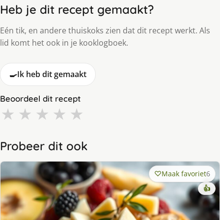
Heb je dit recept gemaakt?
Eén tik, en andere thuiskoks zien dat dit recept werkt. Als
lid komt het ook in je kooklogboek.
🍳
Ik heb dit gemaakt
Beoordeel dit recept
★
★
★
★
★
Probeer dit ook
Maak favoriet
6
👍