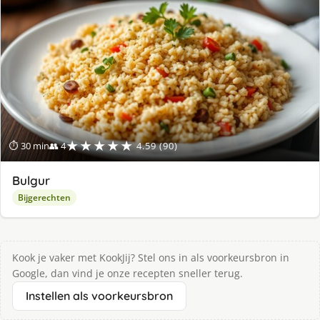
★★★★★
⏱ 30 min
👥 4
4.59 (90)
Bulgur
Bijgerechten
Kook je vaker met KookJij? Stel ons in als voorkeursbron in
Google, dan vind je onze recepten sneller terug.
Instellen als voorkeursbron