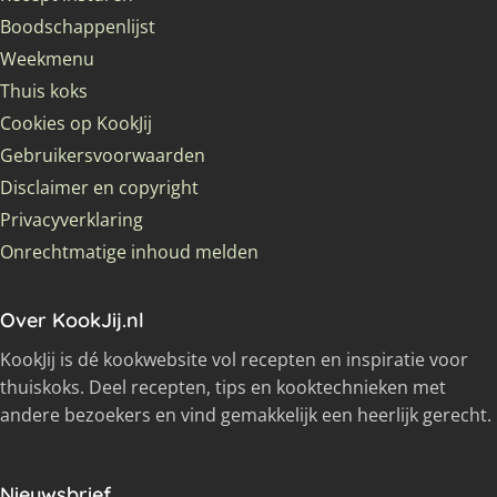
Boodschappenlijst
Weekmenu
Thuis koks
Cookies op KookJij
Gebruikersvoorwaarden
Disclaimer en copyright
Privacyverklaring
Onrechtmatige inhoud melden
Over KookJij.nl
KookJij is dé kookwebsite vol recepten en inspiratie voor
thuiskoks. Deel recepten, tips en kooktechnieken met
andere bezoekers en vind gemakkelijk een heerlijk gerecht.
Nieuwsbrief