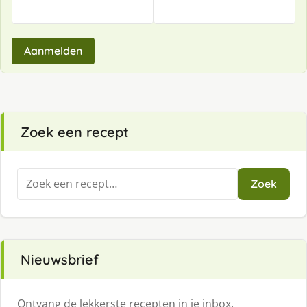
Aanmelden
Zoek een recept
Zoeken
Zoek
naar:
Nieuwsbrief
Ontvang de lekkerste recepten in je inbox.