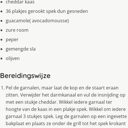
cheddar kaas
36 plakjes gerookt spek dun gesneden
guacamole( avocadomousse)
zure room
peper
gemengde sla
olijven
Bereidingswijze
Pel de garnalen, maar laat de kop en de staart eraan
zitten. Verwijder het darmkanaal en vul de insnijding op
met een stukje cheddar. Wikkel iedere garnaal ter
hoogte van de kaas in een plakje spek. Wikkel om iedere
garnaal 3 stukjes spek. Leg de garnalen op een ingevette
bakplaat en plaats ze onder de grill tot het spek krokant