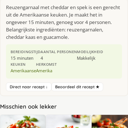
Reuzengarnaal met cheddar en spek is een gerecht
uit de Amerikaanse keuken. Je maakt het in
ongeveer 15 minuten, genoeg voor 4 personen.
Belangrijkste ingrediënten: reuzengarnalen,
cheddar kaas en guacamole.
BEREIDINGSTIJD
AANTAL PERSONEN
MOEILIJKHEID
15 minuten
4
Makkelijk
KEUKEN
HERKOMST
Amerikaanse
Amerika
Direct naar recept ↓
Beoordeel dit recept ★
Misschien ook lekker