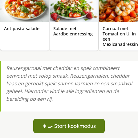
Antipasta-salade
Salade met
Garnaal met
Aardbeiendressing
Tomaat en Ui in
een
Mexicanadressi
Reuzengarnaal met cheddar en spek combineert
eenvoud met volop smaak. Reuzengarnalen, cheddar
kaas en gerookt spek: samen vormen ze een smaakvol
geheel. Hieronder vind je alle ingrediënten en de
bereiding op een rij.
👩‍🍳 Start kookmodus