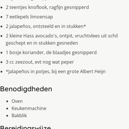
2 teentjes knoflook, ragfijn gesnipperd
7 eetlepels limoensap
2 jalapeños, ontsteeld en in stukken*
2 kleine Hass avocado's, ontpit, vruchtvlees uit schil
geschept en in stukken gesneden
1 bosje koriander, de blaadjes gesnipperd
3 cc zeezout, evt nog wat peper
*Jalapeños in potjes, bij een grote Albert Heijn
Benodigdheden
Oven
Keukenmachine
Bakblik
Bereidingswijze