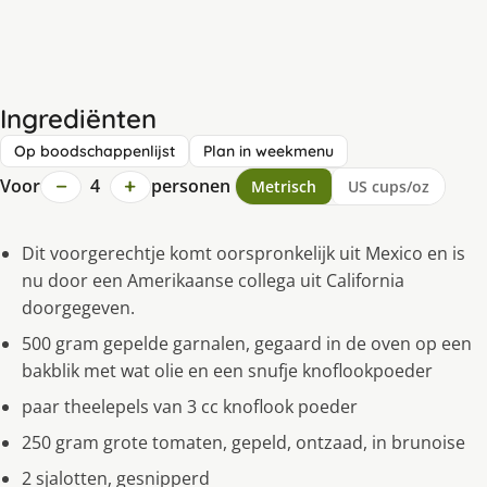
Ingrediënten
Op boodschappenlijst
Plan in weekmenu
−
+
Voor
4
personen
Metrisch
US cups/oz
Dit voorgerechtje komt oorspronkelijk uit Mexico en is
nu door een Amerikaanse collega uit California
doorgegeven.
500 gram gepelde garnalen, gegaard in de oven op een
bakblik met wat olie en een snufje knoflookpoeder
paar theelepels van 3 cc knoflook poeder
250 gram grote tomaten, gepeld, ontzaad, in brunoise
2 sjalotten, gesnipperd