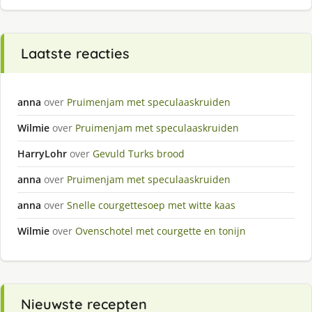
Laatste reacties
anna
over
Pruimenjam met speculaaskruiden
Wilmie
over
Pruimenjam met speculaaskruiden
HarryLohr
over
Gevuld Turks brood
anna
over
Pruimenjam met speculaaskruiden
anna
over
Snelle courgettesoep met witte kaas
Wilmie
over
Ovenschotel met courgette en tonijn
Nieuwste recepten