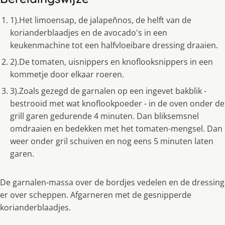
1).Het limoensap, de jalapeñnos, de helft van de
korianderblaadjes en de avocado's in een
keukenmachine tot een halfvloeibare dressing draaien.
2).De tomaten, uisnippers en knoflooksnippers in een
kommetje door elkaar roeren.
3).Zoals gezegd de garnalen op een ingevet bakblik -
bestrooid met wat knoflookpoeder - in de oven onder de
grill garen gedurende 4 minuten. Dan bliksemsnel
omdraaien en bedekken met het tomaten-mengsel. Dan
weer onder gril schuiven en nog eens 5 minuten laten
garen.
De garnalen-massa over de bordjes vedelen en de dressing
er over scheppen. Afgarneren met de gesnipperde
korianderblaadjes.