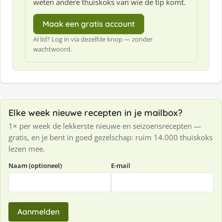
weten andere thuiskoks van wie de tip komt.
Maak een gratis account
Al lid? Log in via dezelfde knop — zonder
wachtwoord.
Elke week nieuwe recepten in je mailbox?
1× per week de lekkerste nieuwe en seizoensrecepten —
gratis, en je bent in goed gezelschap: ruim 14.000 thuiskoks
lezen mee.
Naam (optioneel)
E-mail
Aanmelden