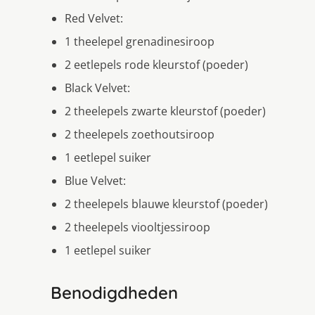
Red Velvet:
1 theelepel grenadinesiroop
2 eetlepels rode kleurstof (poeder)
Black Velvet:
2 theelepels zwarte kleurstof (poeder)
2 theelepels zoethoutsiroop
1 eetlepel suiker
Blue Velvet:
2 theelepels blauwe kleurstof (poeder)
2 theelepels viooltjessiroop
1 eetlepel suiker
Benodigdheden