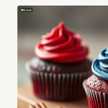
AI-kok