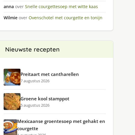
anna
over
Snelle courgettesoep met witte kaas
Wilmie
over
Ovenschotel met courgette en tonijn
Nieuwste recepten
Preitaart met cantharellen
7 augustus 2026
Groene kool stamppot
5 augustus 2026
Mexicaanse groentesoep met gehakt en
courgette