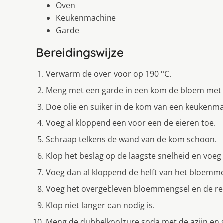
Oven
Keukenmachine
Garde
Bereidingswijze
Verwarm de oven voor op 190 °C.
Meng met een garde in een kom de bloem met d
Doe olie en suiker in de kom van een keukenma
Voeg al kloppend een voor een de eieren toe.
Schraap telkens de wand van de kom schoon.
Klop het beslag op de laagste snelheid en voeg 
Voeg dan al kloppend de helft van het bloemme
Voeg het overgebleven bloemmengsel en de res
Klop niet langer dan nodig is.
Meng de dubbelkoolzure soda met de azijn en 