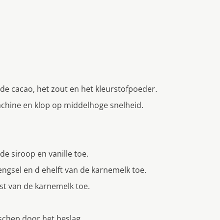
e cacao, het zout en het kleurstofpoeder.
chine en klop op middelhoge snelheid.
de siroop en vanille toe.
ngsel en d ehelft van de karnemelk toe.
t van de karnemelk toe.
schep door het beslag.