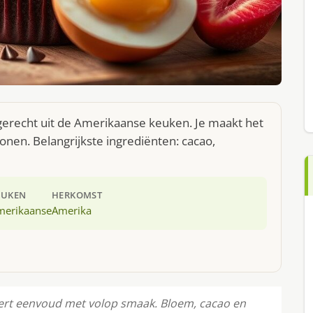
n gerecht uit de Amerikaanse keuken. Je maakt het
nen. Belangrijkste ingrediënten: cacao,
EUKEN
HERKOMST
merikaanse
Amerika
neert eenvoud met volop smaak. Bloem, cacao en