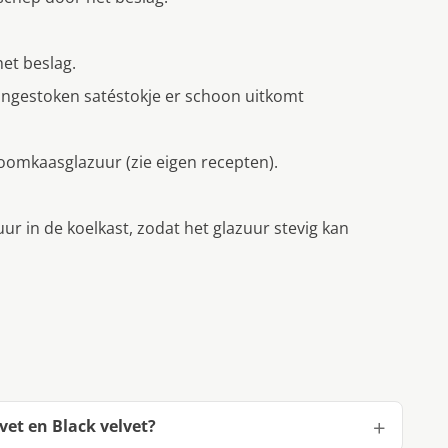
et beslag.
n ingestoken satéstokje er schoon uitkomt
oomkaasglazuur (zie eigen recepten).
ur in de koelkast, zodat het glazuur stevig kan
vet en Black velvet?