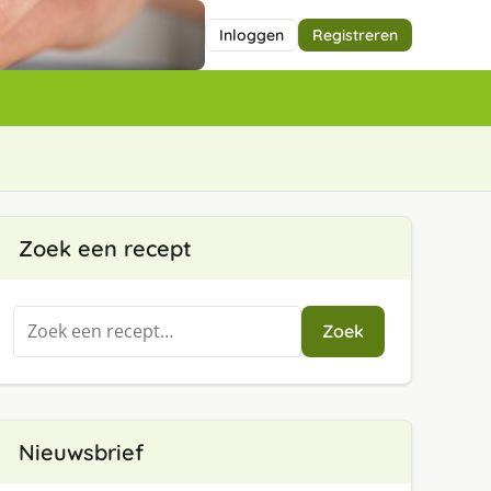
Inloggen
Registreren
Zoek een recept
Zoeken
Zoek
naar:
Nieuwsbrief