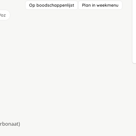
Op boodschappenlijst
Plan in weekmenu
/oz
arbonaat)