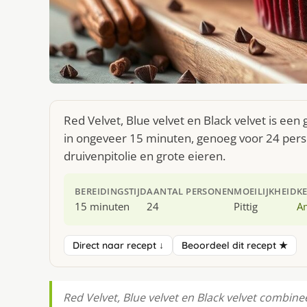
Red Velvet, Blue velvet en Black velvet is ee
in ongeveer 15 minuten, genoeg voor 24 perso
druivenpitolie en grote eieren.
BEREIDINGSTIJD
AANTAL PERSONEN
MOEILIJKHEID
K
15 minuten
24
Pittig
A
Direct naar recept ↓
Beoordeel dit recept ★
Red Velvet, Blue velvet en Black velvet combi