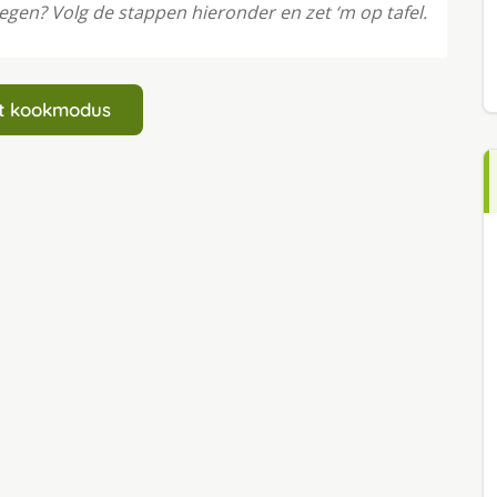
regen? Volg de stappen hieronder en zet ‘m op tafel.
art kookmodus