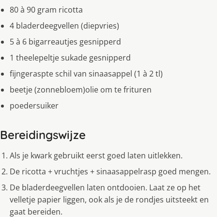
80 à 90 gram ricotta
4 bladerdeegvellen (diepvries)
5 à 6 bigarreautjes gesnipperd
1 theelepeltje sukade gesnipperd
fijngeraspte schil van sinaasappel (1 à 2 tl)
beetje (zonnebloem)olie om te frituren
poedersuiker
Bereidingswijze
Als je kwark gebruikt eerst goed laten uitlekken.
De ricotta + vruchtjes + sinaasappelrasp goed mengen.
De bladerdeegvellen laten ontdooien. Laat ze op het
velletje papier liggen, ook als je de rondjes uitsteekt en
gaat bereiden.