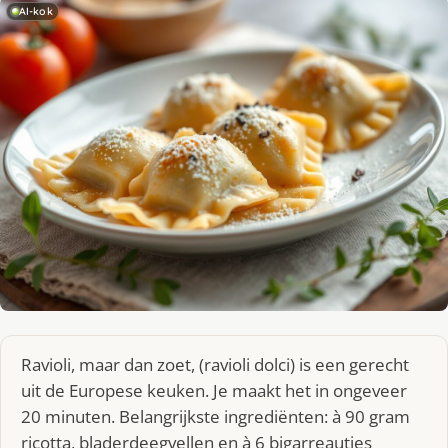
AI-kok
Ravioli, maar dan zoet, (ravioli dolci) is een gerecht
uit de Europese keuken. Je maakt het in ongeveer
20 minuten. Belangrijkste ingrediënten: à 90 gram
ricotta, bladerdeegvellen en à 6 bigarreautjes