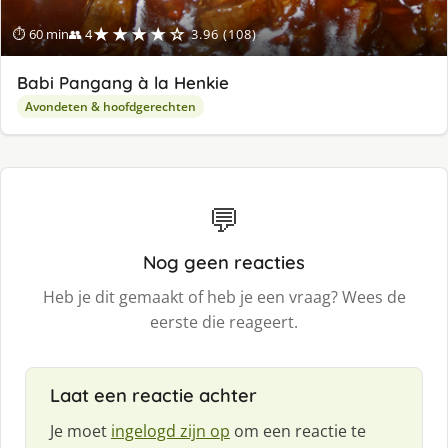
★★★★☆
⏱ 60 min
👥 4
3.96 (108)
Babi Pangang à la Henkie
Avondeten & hoofdgerechten
💬
Nog geen reacties
Heb je dit gemaakt of heb je een vraag? Wees de
eerste die reageert.
Laat een reactie achter
Je moet
ingelogd zijn op
om een reactie te