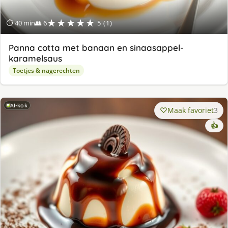
★★★★★
⏱ 40 min
👥 6
5 (1)
Panna cotta met banaan en sinaasappel-
karamelsaus
Toetjes & nagerechten
AI-kok
Maak favoriet
3
👍