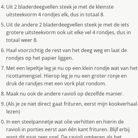
Uit 2 bladerdeegvellen steek je met de kleinste
uitsteekvorm 4 rondjes elk, dus in totaal 8.
Uit de andere 2 bladerdeegvellen steek je met de iets
grotere uitsteekvorm ook uit elke vel 4 rondjes, dus in
totaal weer 8.
Haal voorzichtig de rest van het deeg weg en laat de
rondjes op het papier liggen.
Met een lepeltje leg je nu op een klein rondje wat van het
ricottamengsel. Hierop leg je nu een groter ronje en
druk de randjes met een vork plat rondom.
Maak nu ook de andere ravioli op dezelfde manier.
(Als je ze niet direct gaat frituren, eerst mijn kookverhaal
lezen)
In een steelpannetje wat olie verhitten en hierin de
ravioli in porties eerst aan één kant frituren. Blijf erbij
want dit gaat zeer snel. De ravioli omkeren als het