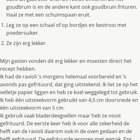
goudbruin is en de andere kant ook goudbruin frituren.
Haal ze met een schuimspaan eruit.
Leg ze op een schaal of op bordjes en bestrooi met
poedersuiker.
Ze zijn erg lekker.
Mijn gasten vonden dit erg lekker en moesten direct het
recept hebben.
Ik had de ravioli ’s morgens helemaal voorbereid en ’s
avonds pas gefrituurd, dat ging uitstekend. Ik liet ze op het
velletje papier liggen en heb ze koel weggelegd tot gebruik.
Ik heb één uitsteekvorm gebruikt van 4,5 cm doorsnede en
één uitsteekvorm van 5 cm.
Ik gebruik vaak bladerdeegvellen maar heb ze nooit
gefrituurd. De eerste keer heb ik voor alle zekerheid de
helft van de ravioli daarom ook in de oven gedaan en de
helft gefrituurd. De gefrituurde wonnen met gemak. Erg